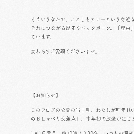
そういうなかで、ことしもカレーという身近
それにつながる歴史やバックボーン。「理由
ています。
変わらずご愛顧くださいませ。
【お知らせ】
このブログの公開の当日朝、わたしが昨年10
のおしゃべり交差点」、本年初の放送がはじ
1月1日元旦、朝10時より30分。いつもの深