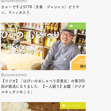
2026年08月09日
カレーですよ5778（大島 ジャシャン）ビリヤ
ニ、ティッカ入り。
メディア
2026年08月08日
【ラジオ】「はぴいのおしゃべり交差点」の第305
回が放送になりました。【一人語り】お題「デジタ
ルキッチンのこと」
カレーですよ。