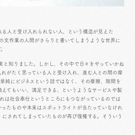
れる人と受け入れられない人、という構造が見えた
きの文作業の人間がさらりと書いてしまうような世界に
す。
現実と知りました。しかし、その中で日々をやっていかね
入れがたく思っている人と受け入れ、進む人との間の摩
は単純にビジネスという話ではなく、その摩擦、隙間を
換えてもいい、満足できる、というようなサービスや製
それは社会奉仕というところにもつながっているのでは
かったものや本来はスポットライトが当たっていなけれ
）にされてしまっていたものが再び復権する。そういう