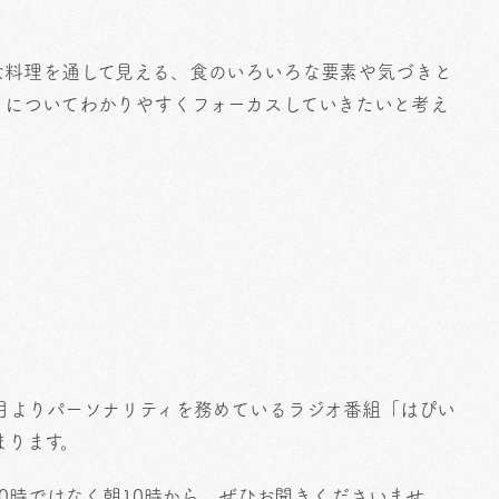
な料理を通して見える、食のいろいろな要素や気づきと
」についてわかりやすくフォーカスしていきたいと考え
月よりパーソナリティを務めているラジオ番組「はぴい
まります。
夜0時ではなく朝10時から。ぜひお聞きくださいませ。