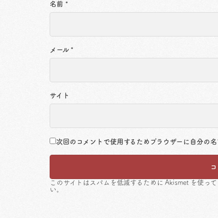
名前
*
メール
*
サイト
次回のコメントで使用するためブラウザーに自分の名
このサイトはスパムを低減するために Akismet を使っ
い
。