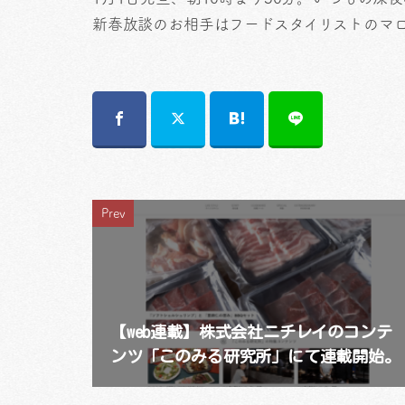
新春放談のお相手はフードスタイリストのマ
Prev
【web連載】株式会社ニチレイのコンテ
ンツ「このみる研究所」にて連載開始。