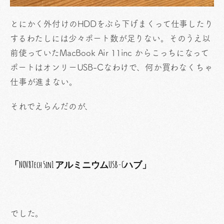
とにかく外付けのHDDをぶら下げまくって仕事したり
するわたしには少々ポート数が足りない。そのうえ以
前使っていたMacBook Air 11inc からこっちになって
ポートはオンリーUSB-Cなわけで、何か買わなくちゃ
仕事が進まない。
それでえらんだのが、
「NOV8Tech 5in1 アルミニウムUSB-Cハブ」
でした。