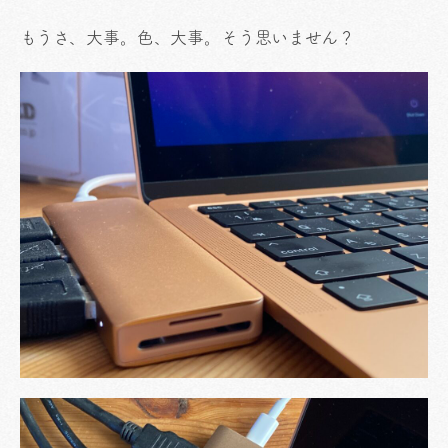
もうさ、大事。色、大事。そう思いません？