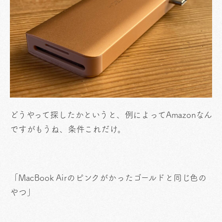
どうやって探したかというと、例によってAmazonなん
ですがもうね、条件これだけ。
「MacBook Airのピンクがかったゴールドと同じ色の
やつ」