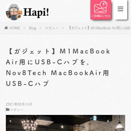
HOME
Blog
レビュー
【ガジェット】M1MacBook Air用にUSB-
【ガジェット】M1MacBook
Air用にUSB-Cハブを。
Nov8Tech MacBookAir用
USB-Cハブ
2021年02月15日
レビュー