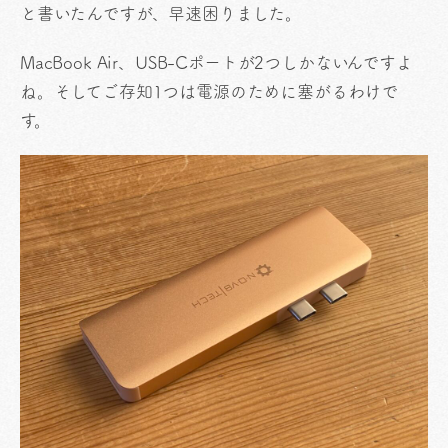
と書いたんですが、早速困りました。
MacBook Air、USB-Cポートが2つしかないんですよ
ね。そしてご存知1つは電源のために塞がるわけで
す。