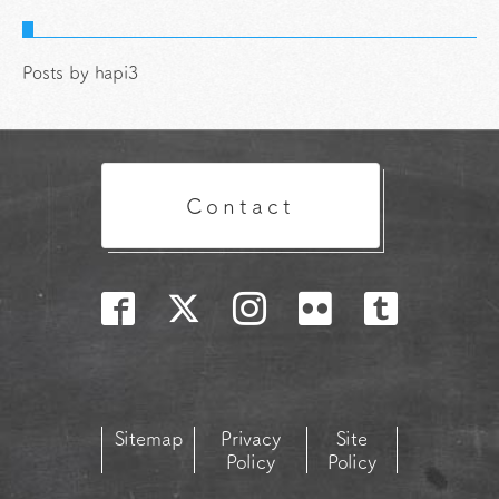
Posts by hapi3
Contact
Sitemap
Privacy
Site
Policy
Policy