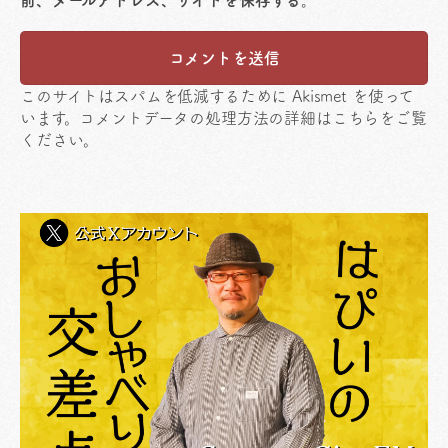
前、メールアドレス、サイトを保存する。
このサイトはスパムを低減するために Akismet を使って
います。
コメントデータの処理方法の詳細はこちらをご覧
ください
。