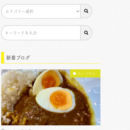
新着ブログ
カレーですよ。