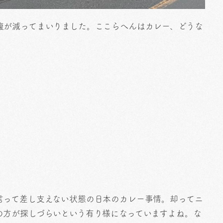
腹が減ってまいりました。ここらへんはカレー、どうな
言って差し支えない状態の日本のカレー事情。却ってニ
の方が探しづらいという有り様になっていますよね。な