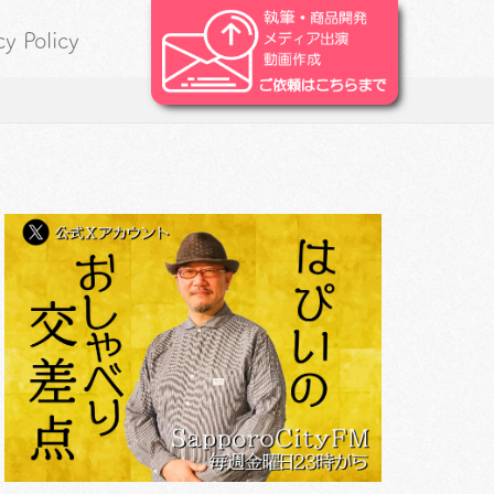
cy Policy