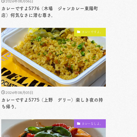
2026年08月06日
カレーですよ5776（木場 ジャンカレー東陽町
店）何気なさに潜む尊さ。
カレーですよ。
2026年08月05日
カレーですよ5775（上野 デリー）楽しき夜の持
ち帰り。
カレーなしよ。