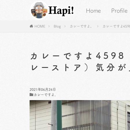
Home
Profile
HOME
Blog
カレーですよ。
カレーですよ45
カレーですよ459
レーストア）気分が
2021年06月24日
カレーですよ。