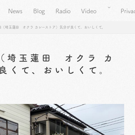
News
Blog
Radio
Video
Priva
98（埼玉蓮田 オクラ カレーストア）気分が良くて、おいしくて。
8（埼玉蓮田 オクラ カ
良くて、おいしくて。