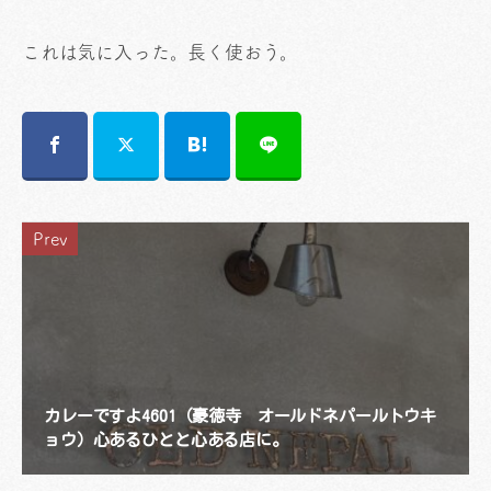
これは気に入った。長く使おう。
Prev
カレーですよ4601（豪徳寺 オールドネパールトウキ
ョウ）心あるひとと心ある店に。