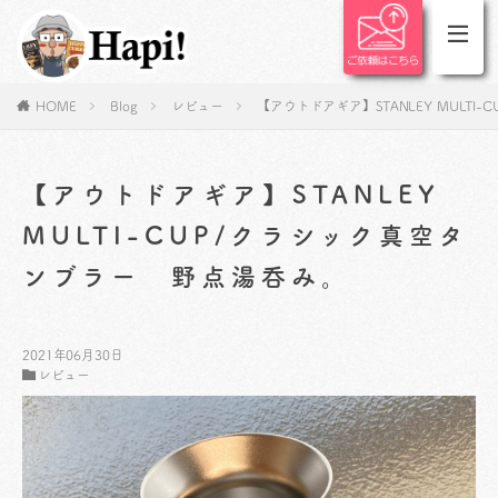
HOME
Blog
レビュー
【アウトドアギア】STANLEY MULT
【アウトドアギア】STANLEY
MULTI-CUP/クラシック真空タ
ンブラー 野点湯呑み。
2021年06月30日
レビュー