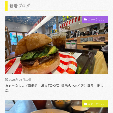
新着ブログ
カレーなしよ。
2026年08月10日
カレーなしよ（海老名 JB’s TOKYO 海老名マルイ店）毎月、推し
活。
カレーですよ。