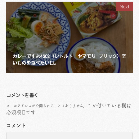
Next
カレーですよ4602（レトルト ヤマモリ プリック）辛
いものを食べたい日。
コメントを書く
*
が付いている欄は
メールアドレスが公開されることはありません。
必須項目です
コメント