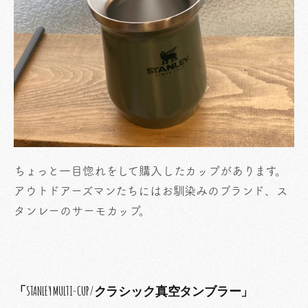
ちょっと一目惚れをして購入したカップがあります。
アウトドアーズマンたちにはお馴染みのブランド、ス
タンレーのサーモカップ。
「STANLEY MULTI-CUP/クラシック真空タンブラー」