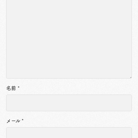
名前
*
メール
*