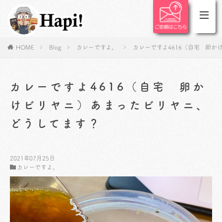
HOME
Blog
カレーですよ。
カレーですよ4616（自宅 卵
カレーですよ4616（自宅 卵か
けビリヤニ）あまったビリヤニ、
どうしてます？
2021年07月25日
カレーですよ。