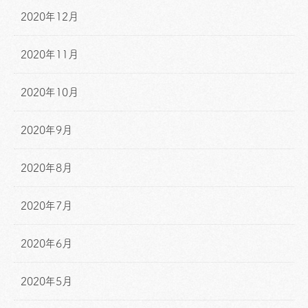
2020年12月
2020年11月
2020年10月
2020年9月
2020年8月
2020年7月
2020年6月
2020年5月