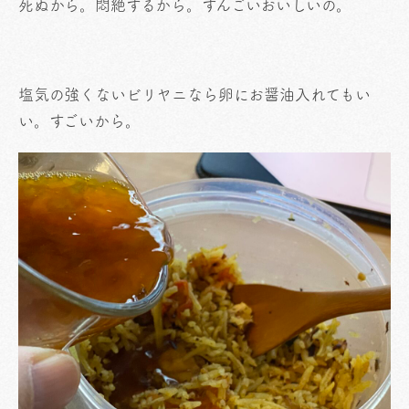
死ぬから。悶絶するから。すんごいおいしいの。
塩気の強くないビリヤニなら卵にお醤油入れてもい
い。すごいから。