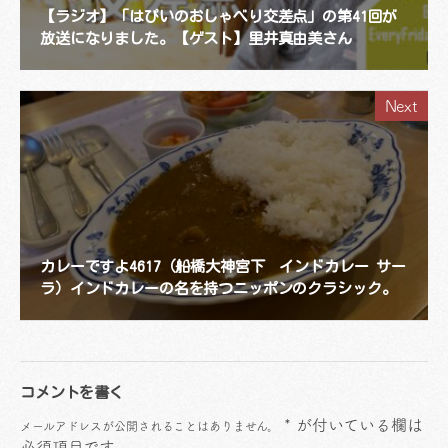
【ラジオ】「はぴいのおしゃべり交差点」の第41回が
放送になりました。【ゲスト】里井真由美さん
Next
カレーですよ4617（船橋大神宮下 インドカレー サー
ラ）インドカレーの名を持つニッポンのクラシック。
コメントを書く
*
が付いている欄は
メールアドレスが公開されることはありません。
必須項目です