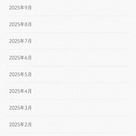
2025年9月
2025年8月
2025年7月
2025年6月
2025年5月
2025年4月
2025年3月
2025年2月