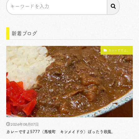
新着ブログ
カレーですよ。
2026年08月07日
カレーですよ5777（馬喰町 キンメイドウ）ぽったり欧風。