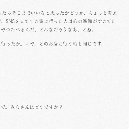
ったらそこまでいいなと思ったかどうか、ちょっと考え
、SNSを見てすき家に行った人は心の準備ができてた
たやつたべるんだ、どんなだろうなあ、とね。
に行ったか。いや、どのお店に行く時も同じです。
ンで。みなさんはどうですか？