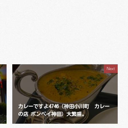
Next
カレーですよ4746（神田小川町 カレー
の店 ボンベイ神田）大繁盛。