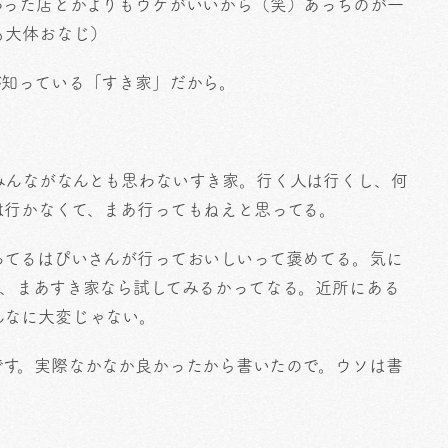
わった店とかよりもウケがいいから（笑）あっちのが一
も大体おなじ）
が知っている「すき家」だから。
みんながなんとも思わないすき家。行く人は行くし、何
は行かなくて、まあ行ってもねえと思ってる。
ってるはぴいさんが行っておいしいって褒めてる。気に
て、まあすき家なら試してみるかってなる。近所にある
んなに大変じゃない。
です。実際なかなか良かったから書いたので。ウソは書