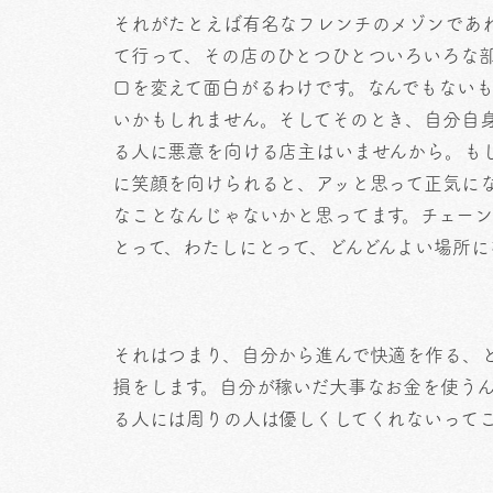
それがたとえば有名なフレンチのメゾンであ
て行って、その店のひとつひとついろいろな
口を変えて面白がるわけです。なんでもない
いかもしれません。そしてそのとき、自分自
る人に悪意を向ける店主はいませんから。も
に笑顔を向けられると、アッと思って正気に
なことなんじゃないかと思ってます。チェー
とって、わたしにとって、どんどんよい場所に
それはつまり、自分から進んで快適を作る、
損をします。自分が稼いだ大事なお金を使う
る人には周りの人は優しくしてくれないって