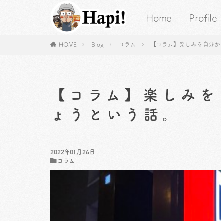
Home
Profile
HOME
Blog
コラム
【コラム】楽しみを自分か
【コラム】楽しみを
ょうという話。
2022年01月26日
コラム