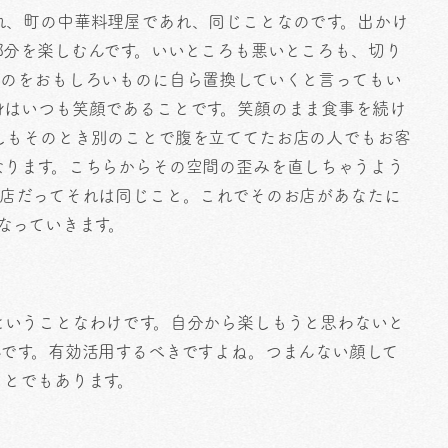
れ、町の中華料理屋であれ、同じことなのです。出かけ
部分を楽しむんです。いいところも悪いところも、切り
ものをおもしろいものに自ら置換していくと言ってもい
身はいつも笑顔であることです。笑顔のまま食事を続け
しもそのとき別のことで腹を立ててたお店の人でもお客
なります。こちらからその空間の歪みを直しちゃうよう
ン店だってそれは同じこと。これでそのお店があなたに
なっていきます。
ということなわけです。自分から楽しもうと思わないと
んです。有効活用するべきですよね。つまんない顔して
ことでもあります。