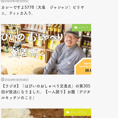
2026年08月09日
カレーですよ5778（大島 ジャシャン）ビリヤ
ニ、ティッカ入り。
メディア
2026年08月08日
【ラジオ】「はぴいのおしゃべり交差点」の第305
回が放送になりました。【一人語り】お題「デジタ
ルキッチンのこと」
カレーですよ。