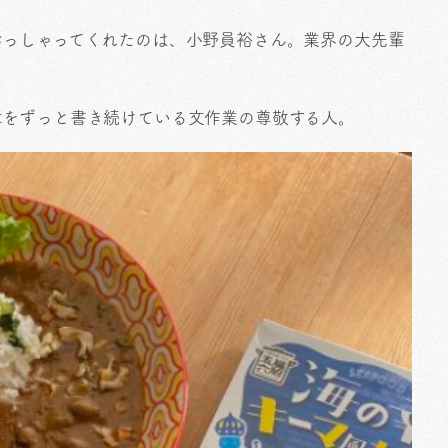
おっしゃってくれたのは、小野員裕さん。業界の大先輩
章をずっと書き続けている文作業の尊敬する人。