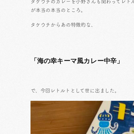
タケウチのカレーを小野さんも関わってレト
が本当の本当のところ。
タケウチからあの特徴的な、
「海の幸キーマ風カレー中辛」
で、今回レトルトとして世に出ました。