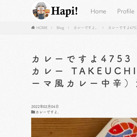
Home
Profile
HOME
Blog
カレーですよ。
カレーですよ475
カレーですよ475
カレー TAKEUC
ーマ風カレー中辛）
2022年02月04日
カレーですよ。