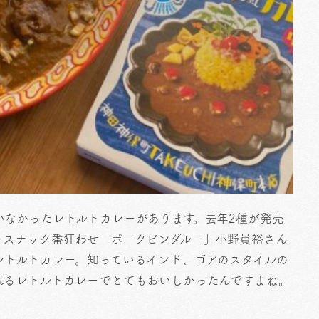
いなかったレトルトカレーがあります。去年2種が発売
トスナック番狂わせ ポークビンダルー」小野員裕さん
レトルトカレー。知っているインド、ゴアのスタイルの
れるレトルトカレーでとてもおいしかったんですよね。