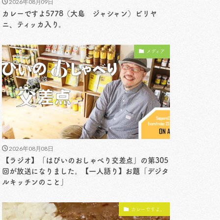
2026年08月09日
カレーですよ5778（大島 ジャシャン）ビリヤ
ニ、ティッカ入り。
メディア
2026年08月08日
【ラジオ】「はぴいのおしゃべり交差点」の第305
回が放送になりました。【一人語り】お題「デジタ
ルキッチンのこと」
カレーですよ。