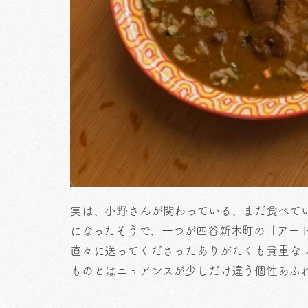
実は、小野さんが関わっている、まだ食べて
になったそうで、一つが四谷新木町の「アー
直々に送ってくださったありがたくも貴重な
ものとはニュアンスが少しだけ違う個性あふ