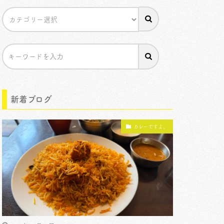
新着ブログ
カレーですよ。