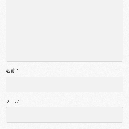
名前
*
メール
*