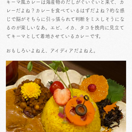
キーマ風カレーは海産物のだしがぐいぐいと来て、カ
レーだよね？カレーを食べているはずだよね？的な感
じで脳がそちらに引っ張られて判断をミスしそうにな
るのが楽しいなあ。エビ、イカ、タコを挽肉に見立て
てキーマとして着地させているカレーです。
おもしろいよねえ、アイディアだよねえ。