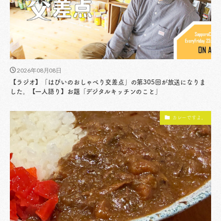
2026年08月08日
【ラジオ】「はぴいのおしゃべり交差点」の第305回が放送になりま
した。【一人語り】お題「デジタルキッチンのこと」
カレーですよ。