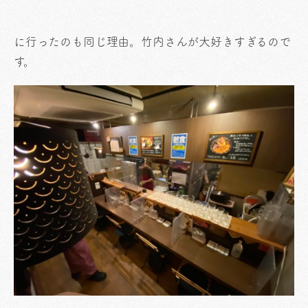
に行ったのも同じ理由。竹内さんが大好きすぎるので
す。