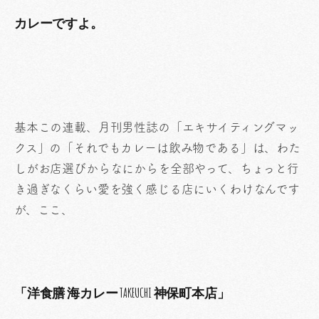
カレーですよ。
基本この連載、月刊男性誌の「エキサイティングマッ
クス」の「それでもカレーは飲み物である」は、わた
しがお店選びからなにからを全部やって、ちょっと行
き過ぎなくらい愛を強く感じる店にいくわけなんです
が、ここ、
「洋食膳 海カレー TAKEUCHI 神保町本店」