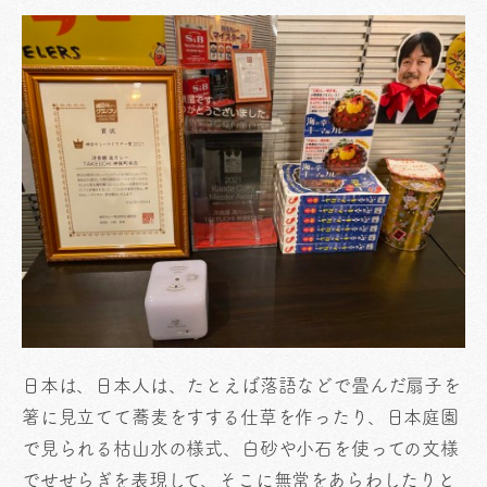
日本は、日本人は、たとえば落語などで畳んだ扇子を
箸に見立てて蕎麦をすする仕草を作ったり、日本庭園
で見られる枯山水の様式、白砂や小石を使っての文様
でせせらぎを表現して、そこに無常をあらわしたりと