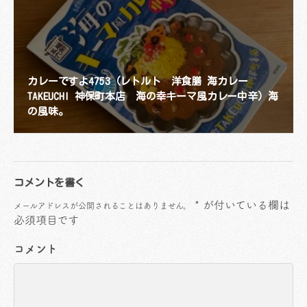
カレーですよ4753（レトルト 洋食膳 海カレー
TAKEUCHI 神保町本店 海の幸キーマ風カレー中辛）海
の風味。
コメントを書く
*
が付いている欄は
メールアドレスが公開されることはありません。
必須項目です
コメント