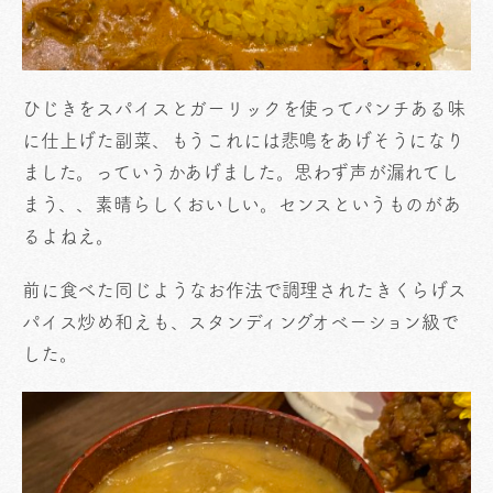
ひじきをスパイスとガーリックを使ってパンチある味
に仕上げた副菜、もうこれには悲鳴をあげそうになり
ました。っていうかあげました。思わず声が漏れてし
まう、、素晴らしくおいしい。センスというものがあ
るよねえ。
前に食べた同じようなお作法で調理されたきくらげス
パイス炒め和えも、スタンディングオベーション級で
した。