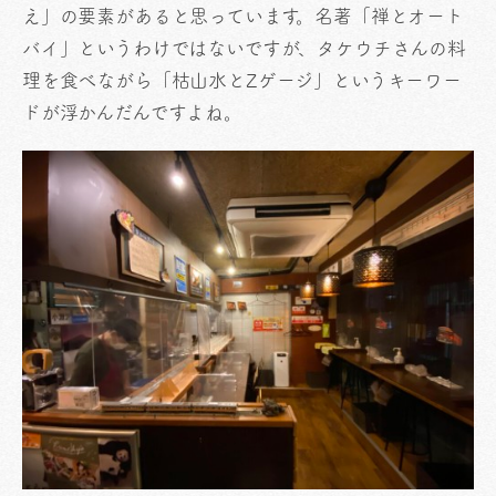
え」の要素があると思っています。名著「禅とオート
バイ」というわけではないですが、タケウチさんの料
理を食べながら「枯山水とZゲージ」というキーワー
ドが浮かんだんですよね。