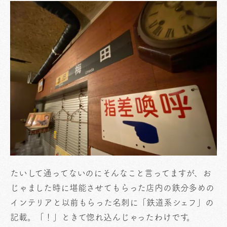
たいして通ってないのにそんなこと言ってますが、お
じゃました時に堪能させてもらった店内の鉄分多めの
インテリアと以前もらった名刺に「鉄道系シェフ」の
記載。「！」ときて惚れ込んじゃったわけです。