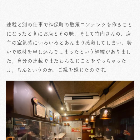
連載と別の仕事で神保町の散策コンテンツを作ること
になったときにお店とその味、そして竹内さんの、店
主の空気感にいろいろとあんまり感激してしまい、勢
いで取材を申し込んでしまったという経緯がありまし
た。自分の連載でまたおんなじことをやっちゃった
よ。なんというのか、ご縁を感じたのです。