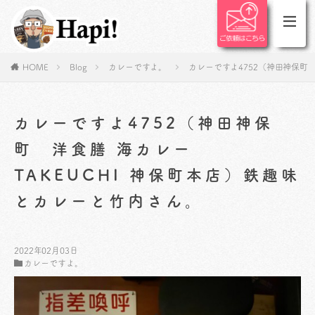
HOME
Blog
カレーですよ。
カレーですよ4752（神田神保町 
カレーですよ4752（神田神保
町 洋食膳 海カレー
TAKEUCHI 神保町本店）鉄趣味
とカレーと竹内さん。
2022年02月03日
カレーですよ。