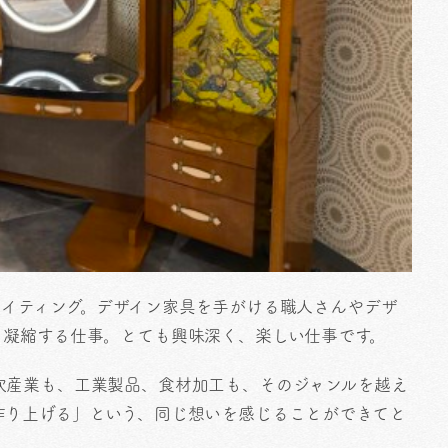
ライティング。デザイン家具を手がける職人さんやデザ
と凝縮する仕事。とても興味深く、楽しい仕事です。
次産業も、工業製品、食材加工も、そのジャンルを越え
作り上げる」という、同じ想いを感じることができてと