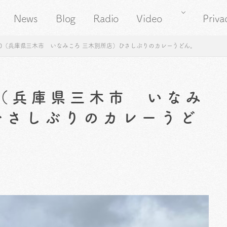
News
Blog
Radio
Video
Priva
60（兵庫県三木市 いなみころ 三木別所店）ひさしぶりのカレーうどん。
0（兵庫県三木市 いなみ
ひさしぶりのカレーうど