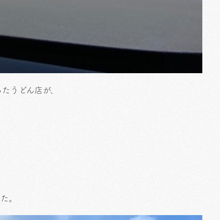
ったうどん店が、
した。