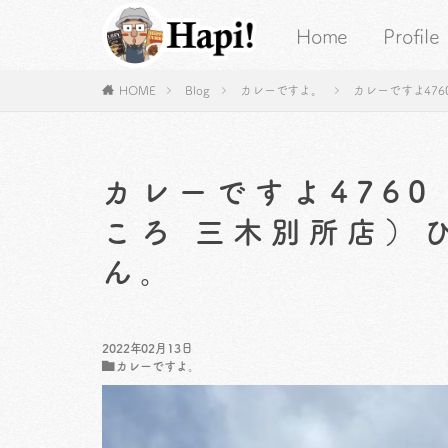
Home
Profile
HOME
Blog
カレーですよ。
カレーですよ47
カレーですよ476
ころ 三木別所店）
ん。
2022年02月13日
カレーですよ。