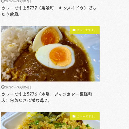
2026年08月07日
カレーですよ5777（馬喰町 キンメイドウ）ぽっ
たり欧風。
カレーですよ。
2026年08月06日
カレーですよ5776（木場 ジャンカレー東陽町
店）何気なさに潜む尊さ。
カレーですよ。