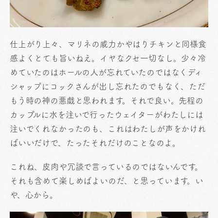
仕上がり上々、マリネの威力かやはりチキンと同様食
感よくとても旨いねえ。イヤなクセ一切なし。少々冷
めていたのはホールの人が忘れていたのではなくディ
シャップにコックさんが出し忘れたのでもなく、ただ
もう時の神の悪戯と思われます。それで良い。先程の
カップルに水を注いで行ったウェイターがわたしには
注いでくれなかったのも、これはわたしが声をかけれ
ばいいだけで、たったそれだけのことなのよ。
これね、皮肉や冗談で言っているのではないんです。
それも含めて楽しめばよいのだ、と思っています。い
や、心から。