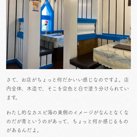
さて、お店がちょっと何だかいい感じなのですよ。店
内全体、木造で、そこを空色と白で塗り分けられてい
ます。
わたし的なカスピ海の東側のイメージがなんとなくな
のだが青というのがあって、ちょっと何か感じるもの
があるんだよ。