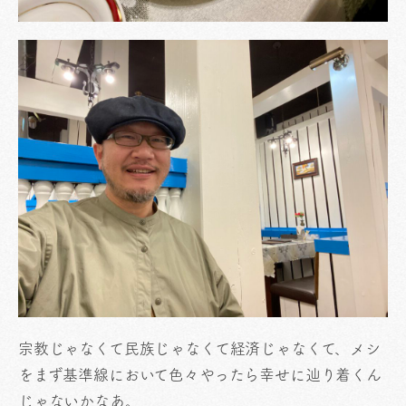
宗教じゃなくて民族じゃなくて経済じゃなくて、メシ
をまず基準線において色々やったら幸せに辿り着くん
じゃないかなあ。