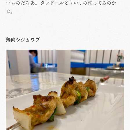
いものだなあ。タンドールどういうの使ってるのか
な。
鶏肉シシカワプ