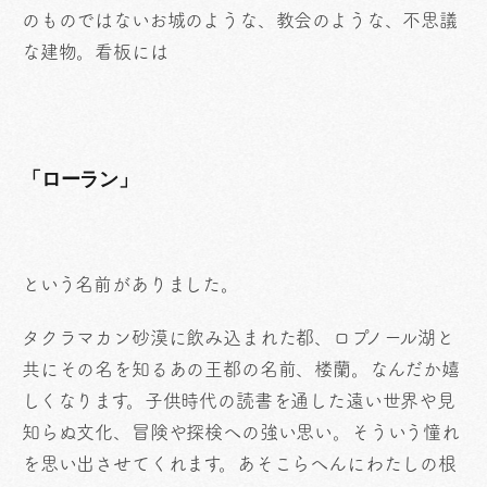
のものではないお城のような、教会のような、不思議
な建物。看板には
「ローラン」
という名前がありました。
タクラマカン砂漠に飲み込まれた都、ロプノール湖と
共にその名を知るあの王都の名前、楼蘭。なんだか嬉
しくなります。子供時代の読書を通した遠い世界や見
知らぬ文化、冒険や探検への強い思い。そういう憧れ
を思い出させてくれます。あそこらへんにわたしの根