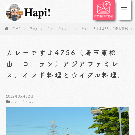
HOME
Blog
カレーですよ。
カレーですよ4756（埼玉東松
カレーですよ4756（埼玉東松
山 ローラン）アジアファミレ
ス、インド料理とウイグル料理。
2022年06月22日
カレーですよ。