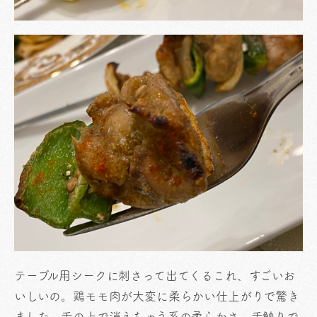
テーブル用シークに刺さって出てくるこれ、すごいお
いしいの。鶏モモ肉が大変に柔らかい仕上がりで驚き
ました。舌の上で消えちゃう系の柔らかさ、舌触りで