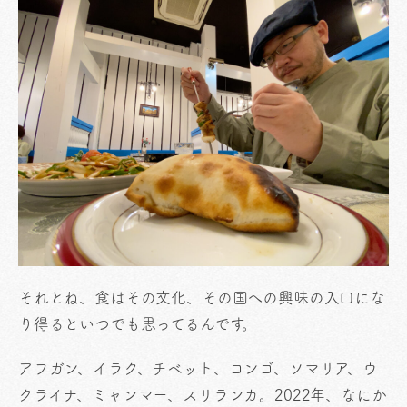
それとね、食はその文化、その国への興味の入口にな
り得るといつでも思ってるんです。
アフガン、イラク、チベット、コンゴ、ソマリア、ウ
クライナ、ミャンマー、スリランカ。2022年、なにか