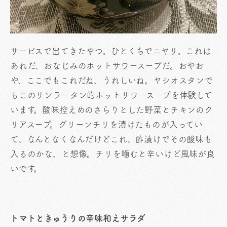
サービスで出てきたやつ。ひとくちでニヤリ。これは
あれだ、おなじみのホットサワースープだ。おやお
や、ここでもこれだね、うれしいね。ヤシオスタンで
もこのサンラータン的ホットサワースープを体験して
います。酸味控えめのさらりとした野菜とチキンのク
リアスープ。グリーンチリを漬けたものが入ってい
て、なんとなくなんだけどこれ、酢漬けでその酸味も
入るのかな、と想像。チリを噛むと辛いけど風味が良
いです。
トマトときゅうりの辛味和えサラダ