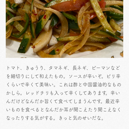
トマト、きゅうり、タマネギ、長ネギ、ピーマンなど
を細切りにして和えたもの。ソースが辛いぞ。ピリ辛
くらいで辛くて美味い。これは酢と中国醤油的なもの
かしら。レッドチリも入って辛くしてあります。辛い
んだけどなんだか旨くて食べてしまうんです。最近辛
いものを食べるとなんだか耳が聞こえたり聞こえなく
なったりする気がする。きっと気のせいだな。