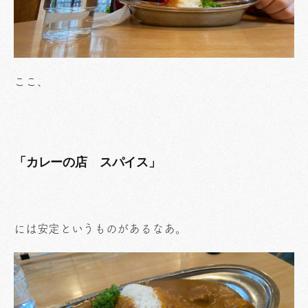
ここ、
「カレーの店 スパイス」
には安定というものがあるなあ。