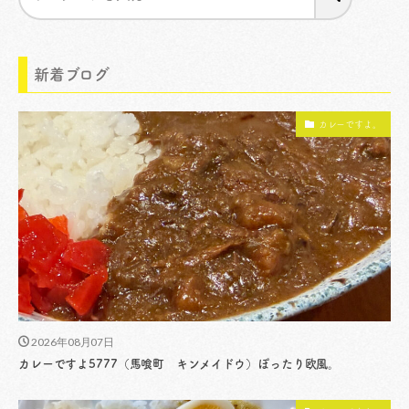
新着ブログ
カレーですよ。
2026年08月07日
カレーですよ5777（馬喰町 キンメイドウ）ぽったり欧風。