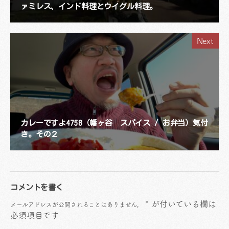
ァミレス、インド料理とウイグル料理。
Next
カレーですよ4758（幡ヶ谷 スパイス / お弁当）気付
き。その２
コメントを書く
*
が付いている欄は
メールアドレスが公開されることはありません。
必須項目です