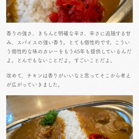
香りの強さ、きちんと明確な辛さ、辛さに追随する甘
み、スパイスの強い香り。とても個性的です。こうい
う個性的な味のカレーをもう45年も提供しているんだ
よ。とんでもないことだよ。すごいことだよ。
改めて、チキンは香りがいいなと思ってそこから考え
が広がっていきました。