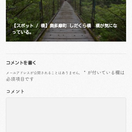
【スポット / 橋】奥多摩町 しだくら橋 橋が気にな
っている。
コメントを書く
*
が付いている欄は
メールアドレスが公開されることはありません。
必須項目です
コメント