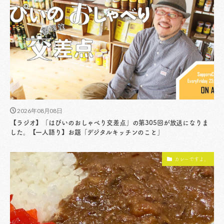
2026年08月08日
【ラジオ】「はぴいのおしゃべり交差点」の第305回が放送になりま
した。【一人語り】お題「デジタルキッチンのこと」
カレーですよ。