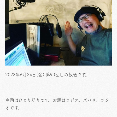
2022年6月24日(金) 第90回目の放送です。
今回はひとり語りです。お題はラジオ。ズバリ、ラジ
オです。