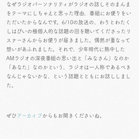
なぜラジオパーソナリティがラジオの話しそのまんま
をテーマにしちゃえと思った理由、番組にお便りをい
ただいたからなんです。6/10の放送の、わりとわたく
しはぴいの極個人的な話題の回を聴いてくださったリ
スナーさんからお便りが届きました。偶然が重なって
想いがあふれました。それで、少年時代に熱中した
AMラジオの深夜番組の思い出と「みなさん」なのか
「あなた」なのかという、ラジオは一人称であるべき
なんじゃないかな、という話題とともにお話ししまし
た。
ぜひ
アーカイブ
からもお聞きくださいね。