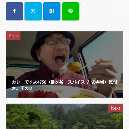
Prev
カレーですよ4758（幡ヶ谷 スパイス / お弁当）気付
き。その２
Next