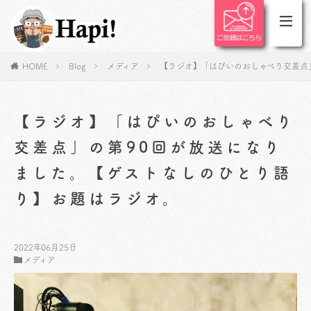
HOME
Blog
メディア
【ラジオ】「はぴいのおしゃべり交差点
【ラジオ】「はぴいのおしゃべり
交差点」の第90回が放送になり
ました。【ゲストなしのひとり語
り】お題はラジオ。
2022年06月25日
メディア