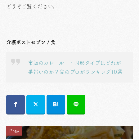
どうぞご覧ください。
介護ポストセブン / 食
市販のカレールー・固形タイプはどれが一
番旨いのか？食のプロがランキング10選
Prev