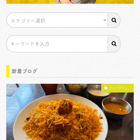
新着ブログ
カレーですよ。