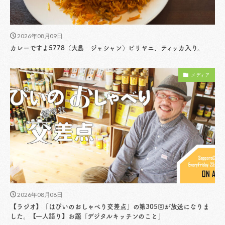
2026年08月09日
カレーですよ5778（大島 ジャシャン）ビリヤニ、ティッカ入り。
メディア
2026年08月08日
【ラジオ】「はぴいのおしゃべり交差点」の第305回が放送になりま
した。【一人語り】お題「デジタルキッチンのこと」