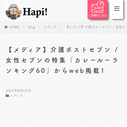
HOME
Blog
メディア
【メディア】介護ポストセブン / 女性セ
【メディア】介護ポストセブン /
女性セブンの特集「カレールーラ
ンキング60」からweb掲載1
2022年08月23日
メディア