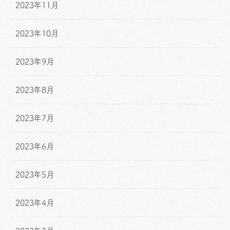
2023年11月
2023年10月
2023年9月
2023年8月
2023年7月
2023年6月
2023年5月
2023年4月