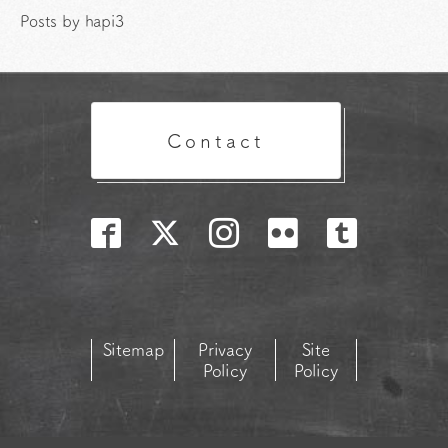
Posts by hapi3
Contact
Sitemap
Privacy
Site
Policy
Policy