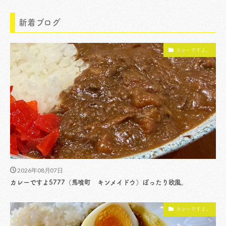
新着ブログ
カレーですよ。
2026年08月07日
カレーですよ5777（馬喰町 キンメイドウ）ぽったり欧風。
カレーですよ。