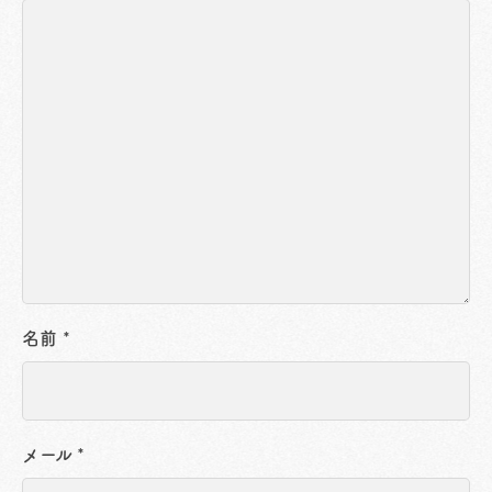
名前
*
メール
*