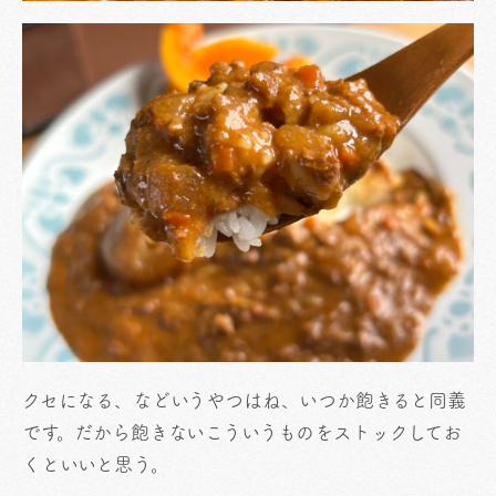
クセになる、などいうやつはね、いつか飽きると同義
です。だから飽きないこういうものをストックしてお
くといいと思う。