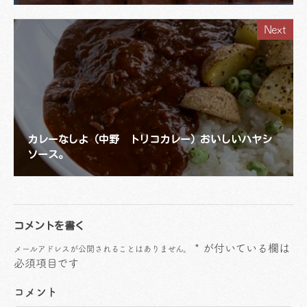
Next
カレーなしよ（中野 トリコカレー）おいしいハヤシ
ソース。
コメントを書く
*
が付いている欄は
メールアドレスが公開されることはありません。
必須項目です
コメント