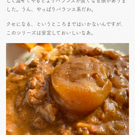
して混ぜてやるとよりバランスが良くなる感がありま
した。うん、やっぱりバランス系だわ。
クセになる、というところまではいかないんですが、
このシリーズは安定しておいしいなあ。