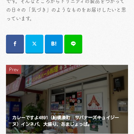
です。そんなところからトリニティの製品をつかって
の日々の「気づき」のようなものをお届けしたいと思
っています。
Prev
カレーですよ4891（船橋湊町 サパナーズキュイジー
ヌ）インネパ、大盛り、あまじょっぱ。