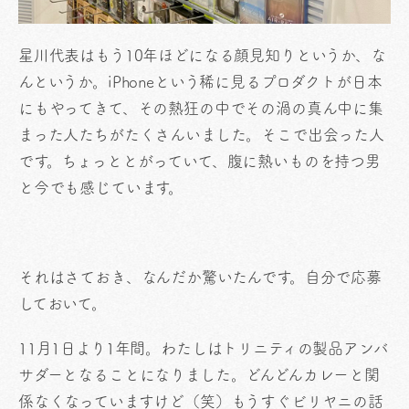
星川代表はもう10年ほどになる顔見知りというか、な
んというか。iPhoneという稀に見るプロダクトが日本
にもやってきて、その熱狂の中でその渦の真ん中に集
まった人たちがたくさんいました。そこで出会った人
です。ちょっととがっていて、腹に熱いものを持つ男
と今でも感じています。
それはさておき、なんだか驚いたんです。自分で応募
しておいて。
11月1日より1年間。わたしはトリニティの製品アンバ
サダーとなることになりました。どんどんカレーと関
係なくなっていますけど（笑）もうすぐビリヤニの話