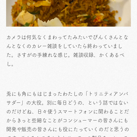
カメラは何気なくまわってたみたいでぴんくさんとな
んとなくのカレー雑談をしていたら終わっていまし
た。さすがの手練れな感じ。雑談収録、かくあるべ
し。
兎にも角にもはじまったわたしの「トリニティアンバ
サダー」の大役。別に毎日どうの、という話ではない
のだけどね、日々使うスマートフォンに関わることだ
からきっと些細なことがコンシューマーの皆さんにも
開発や販売の皆さんにも役にたっていくのだと思うの