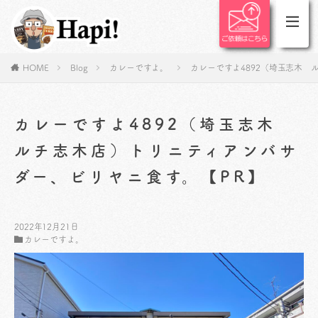
HOME
Blog
カレーですよ。
カレーですよ4892（埼玉志木 
カレーですよ4892（埼玉志木
ルチ志木店）トリニティアンバサ
ダー、ビリヤニ食す。【PR】
2022年12月21日
カレーですよ。