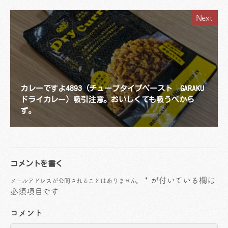
Next
カレーですよ4893（チューブタイプペースト GARAKU
ドライカレー）吸引注意。おいしくても吸うべから
ず。
コメントを書く
*
が付いている欄は
メールアドレスが公開されることはありません。
必須項目です
コメント