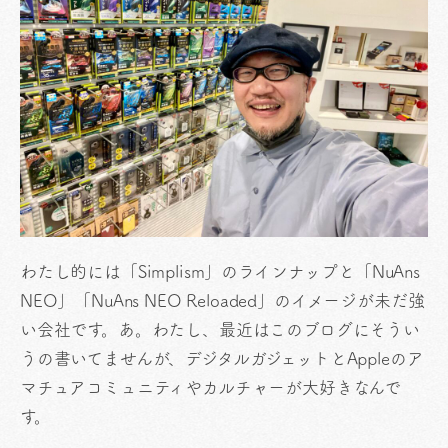
わたし的には「Simplism」のラインナップと「NuAns
NEO」「NuAns NEO Reloaded」のイメージが未だ強
い会社です。あ。わたし、最近はこのブログにそうい
うの書いてませんが、デジタルガジェットとAppleのア
マチュアコミュニティやカルチャーが大好きなんで
す。