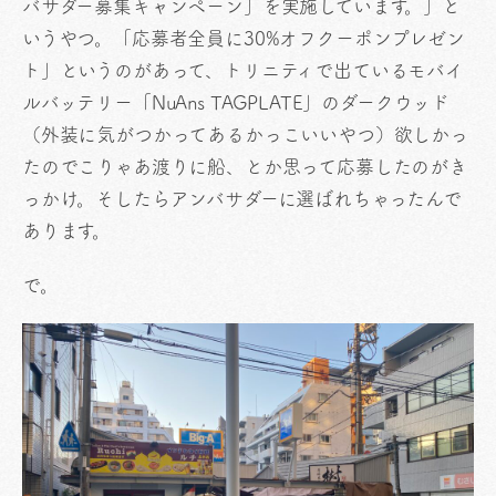
バサダー募集キャンペーン」を実施しています。」と
いうやつ。「応募者全員に30%オフクーポンプレゼン
ト」というのがあって、トリニティで出ているモバイ
ルバッテリー「NuAns TAGPLATE」のダークウッド
（外装に気がつかってあるかっこいいやつ）欲しかっ
たのでこりゃあ渡りに船、とか思って応募したのがき
っかけ。そしたらアンバサダーに選ばれちゃったんで
あります。
で。