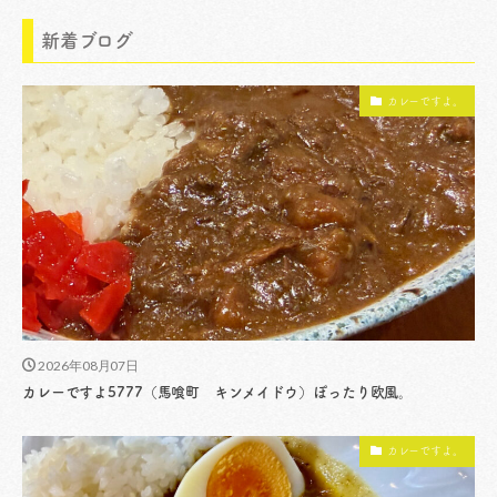
新着ブログ
カレーですよ。
2026年08月07日
カレーですよ5777（馬喰町 キンメイドウ）ぽったり欧風。
カレーですよ。