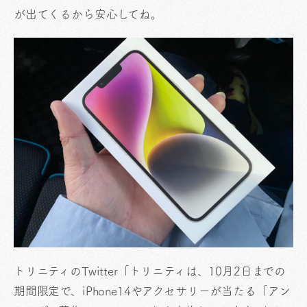
が出てくるから安心してね。
トリニティのTwitter「トリニティは、10月2日までの
期間限定で、iPhone14やアクセサリーが当たる「アン