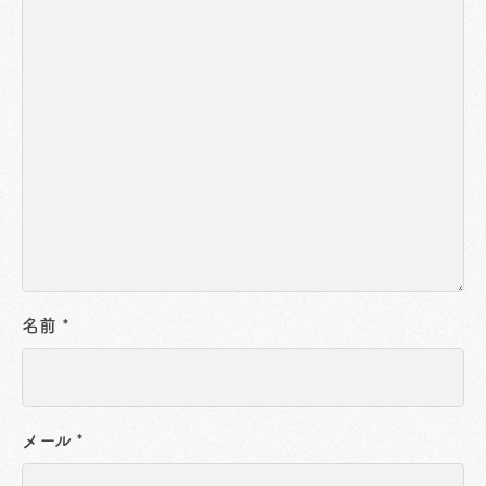
名前
*
メール
*