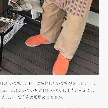
唱しています。カレーに特化していますがフードツーリ
する。これをいまいちどおしゃべりしようと考えまし
て楽しい一次産業の現場のこととか。