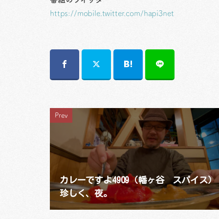
https://mobile.twitter.com/hapi3net
Prev
カレーですよ4909（幡ヶ谷 スパイス）
珍しく、夜。