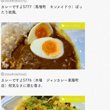
2026年08月07日
カレーですよ5777（馬喰町 キンメイドウ）ぽっ
たり欧風。
カレーですよ。
2026年08月06日
カレーですよ5776（木場 ジャンカレー東陽町
店）何気なさに潜む尊さ。
カレーですよ。