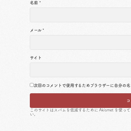
名前
*
メール
*
サイト
次回のコメントで使用するためブラウザーに自分の名
このサイトはスパムを低減するために Akismet を使っ
い
。