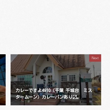
Next
カレーですよ4910（千葉 千城台 ミス
タームーン）カレーパンあり〼。