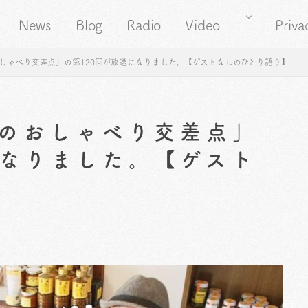
News
Blog
Radio
Video
Priva
しゃべり交差点」の第120回が放送になりました。【ゲストなしのひとり語り】
のおしゃべり交差点」
になりました。【ゲスト