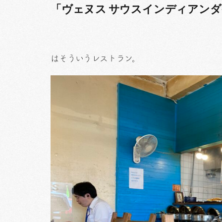
「ヴェヌス サウスインディアン
はそういうレストラン。