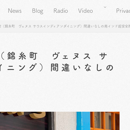
News
Blog
Radio
Video
Priva
42（錦糸町 ヴェヌス サウスインディアンダイニング）間違いなしの南インド超安全
（錦糸町 ヴェヌス サ
イニング）間違いなしの