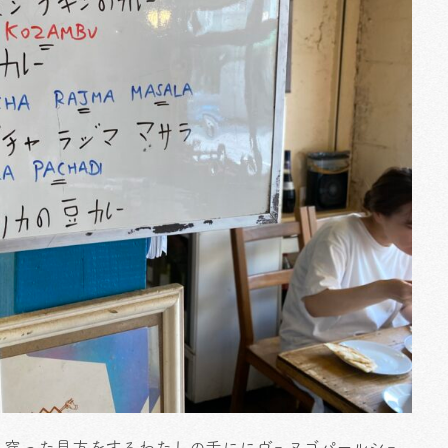
）穿った見方をするわたしの舌ににヴェヌゴパールシェ