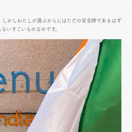
。
。しかしわたしが選ぶからにはただの安全牌であるはず
もないすごいものなのです。