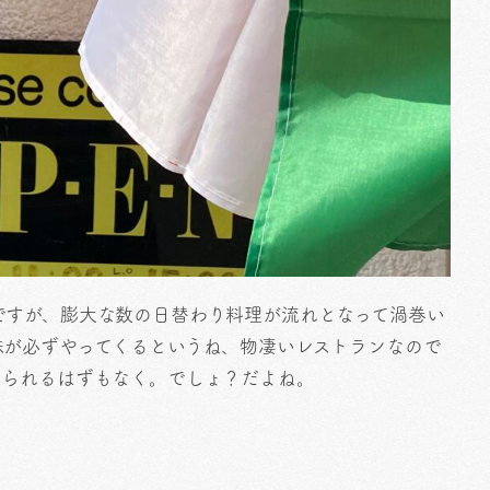
ですが、膨大な数の日替わり料理が流れとなって渦巻い
味が必ずやってくるというね、物凄いレストランなので
けられるはずもなく。でしょ？だよね。