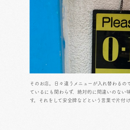
そのお店。日々違うメニューが入れ替わるの
ているにも関わらず、絶対的に間違いのない
す。それをして安全牌などという言葉で片付