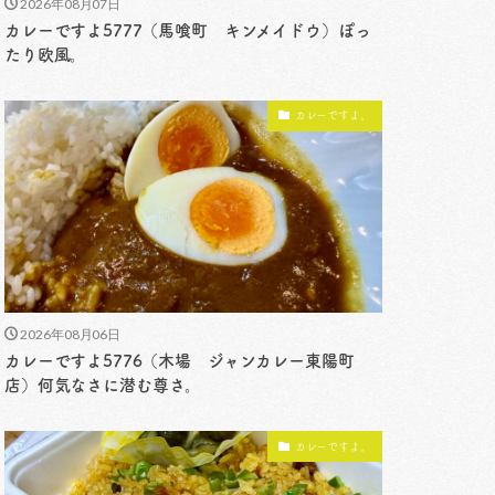
2026年08月07日
カレーですよ5777（馬喰町 キンメイドウ）ぽっ
たり欧風。
カレーですよ。
2026年08月06日
カレーですよ5776（木場 ジャンカレー東陽町
店）何気なさに潜む尊さ。
カレーですよ。