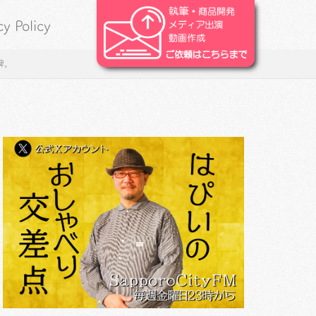
cy Policy
牌。