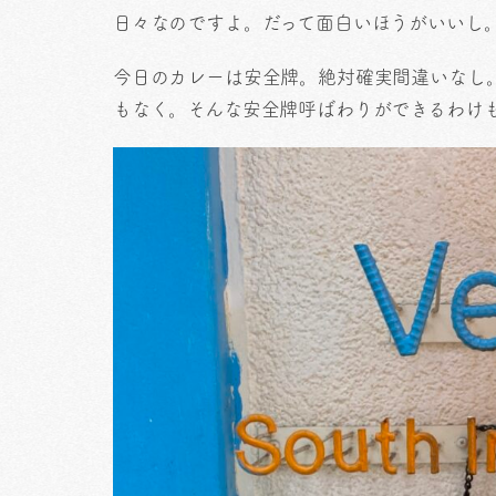
日々なのですよ。だって面白いほうがいいし
今日のカレーは安全牌。絶対確実間違いなし
もなく。そんな安全牌呼ばわりができるわけ