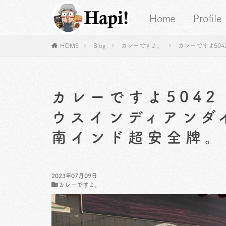
Home
Profile
HOME
Blog
カレーですよ。
カレーですよ50
カレーですよ5042
ウスインディアンダ
南インド超安全牌。
2023年07月09日
カレーですよ。