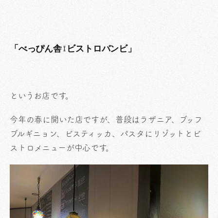
「べっぴん舎 x ビストロバンビ」
というお店です。
今年の春に開いた店ですが、普段はラザニア、ブッフ
ブルギニョン、ビスティッカ、パスタにリゾットとビ
ストロメニューが中心です。