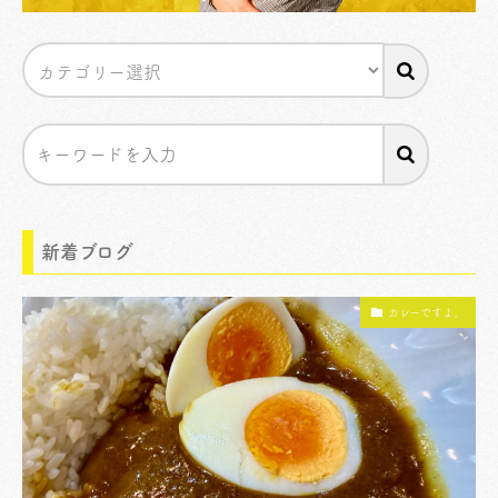
新着ブログ
カレーですよ。