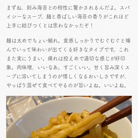
まずね、刻み海苔との相性に驚かされるんだよ。スパ
イシーなスープ、麺と香ばしい海苔の香りがこれほど
上手に結びつくとは思わなかったぞ！
麺は太めでちょい縮れ。食感しっかりでむぐむぐと噛
んでいって味わいが出てくる好きなタイプです。これ
また実にうまい。痺れは控えめで適切な感じが好印
象。肉味噌、いいなあ。すごくいい。甘く旨み深くス
ープに溶いてしまうのが惜しくなるおいしさですが、
やっぱり混ぜて食べてやるのが旨いよね。いいよね。