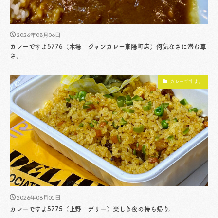
2026年08月06日
カレーですよ5776（木場 ジャンカレー東陽町店）何気なさに潜む尊
さ。
カレーですよ。
2026年08月05日
カレーですよ5775（上野 デリー）楽しき夜の持ち帰り。