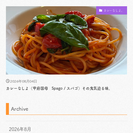
カレーなしよ。
2026年08月04日
カレーなしよ（甲府国母 Spago / スパゴ）その鬼気迫る味。
Archive
2026年8月