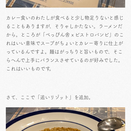
カレー食いのわたしが食べると少し物足りないと感じ
ることもありますが、そりゃしかたない。ラーメンだ
から。ところが「べっぴん舎 x ビストロバンビ」のこ
れはいい意味でスープがちょいとカレー寄りに仕上が
っているんですよ。麺はがっちりと旨いもので、そこ
らへんで上手にバランスさせているのが好みでした。
これはいいものです。
さて、ここで「追いリゾット」を追加。