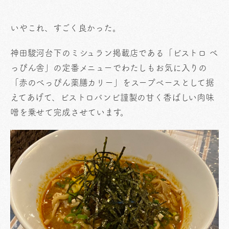
いやこれ、すごく良かった。
神田駿河台下のミシュラン掲載店である「ビストロ べ
っぴん舎」の定番メニューでわたしもお気に入りの
「赤のべっぴん薬膳カリー」をスープベースとして据
えてあげて、ビストロバンビ謹製の甘く香ばしい肉味
噌を乗せて完成させています。