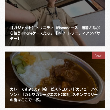
【ガジェット】トリニティ iPhoneケース 着替えなが
ら使うiPhoneケースたち。【PR / トリニティアンバサ
ダー】
Next
カレーですよ5059（柏 ビストロアンドカフェ アペ
ソン）「カシワカレークエスト2023」スタンプラリー
の後はここで一杯。