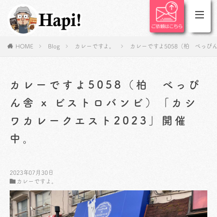
HOME
Blog
カレーですよ。
カレーですよ5058（柏 べっぴ
カレーですよ5058（柏 べっぴ
ん舎 x ビストロバンビ）「カシ
ワカレークエスト2023」開催
中。
2023年07月30日
カレーですよ。