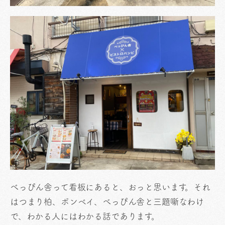
べっぴん舎って看板にあると、おっと思います。それ
はつまり柏、ボンベイ、べっぴん舎と三題噺なわけ
で、わかる人にはわかる話であります。