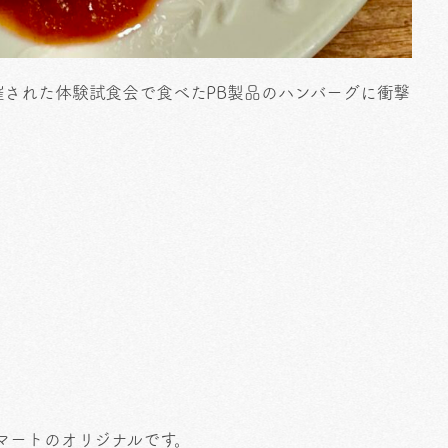
された体験試食会で食べたPB製品のハンバーグに衝撃
マートのオリジナルです。