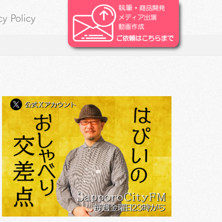
cy Policy