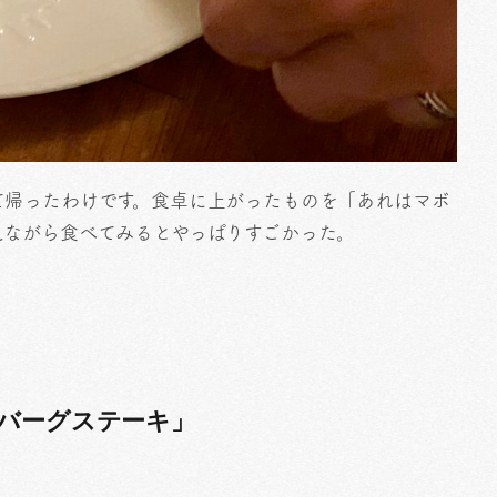
て帰ったわけです。食卓に上がったものを「あれはマボ
えながら食べてみるとやっぱりすごかった。
ンバーグステーキ」