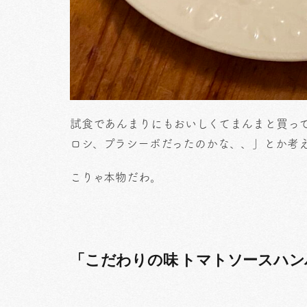
試食であんまりにもおいしくてまんまと買っ
ロシ、プラシーボだったのかな、、」とか考
こりゃ本物だわ。
「こだわりの味 トマトソースハ