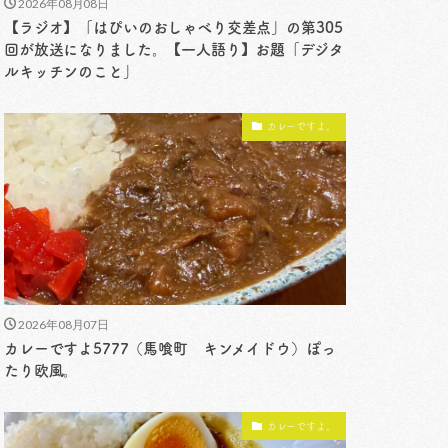
2026年08月08日
【ラジオ】「はぴいのおしゃべり交差点」の第305
回が放送になりました。【一人語り】お題「デジタ
ルキッチンのこと」
カレーですよ。
2026年08月07日
カレーですよ5777（馬喰町 キンメイドウ）ぽっ
たり欧風。
カレーですよ。