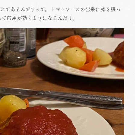
いれてあるんですって。トマトソースの出来に胸を張っ
って応用が効くようになるんだよ。