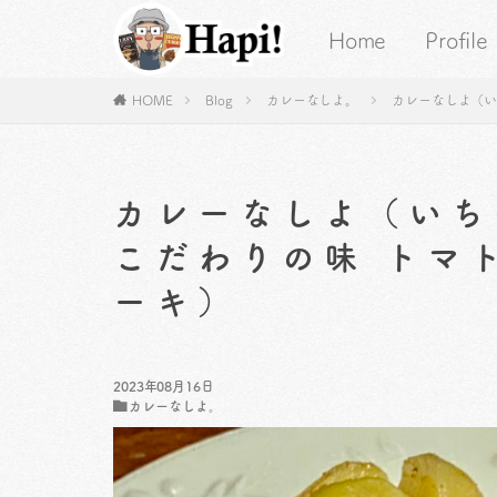
Home
Profile
HOME
Blog
カレーなしよ。
カレーなしよ（い
カレーなしよ（いち
こだわりの味 トマ
ーキ）
2023年08月16日
カレーなしよ。