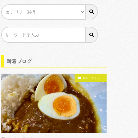
新着ブログ
カレーですよ。