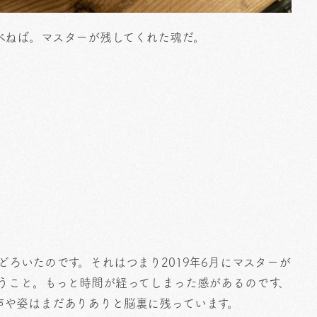
べねば。マスターが残してくれた魂だ。
どろいたのです。それはつまり2019年6月にマスターが
うこと。もっと時間が経ってしまった感があるのです、
声や姿はまだありありと脳裏に残っています。