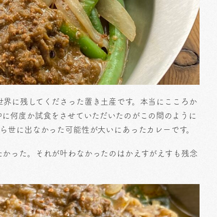
世界に残してくださった置き土産です。本当にこころか
中に何度か試食をさせていただいたのがこの間のように
たら世に出なかった可能性が大いにあったカレーです。
たかった。それが叶わなかったのはかえすがえすも残念