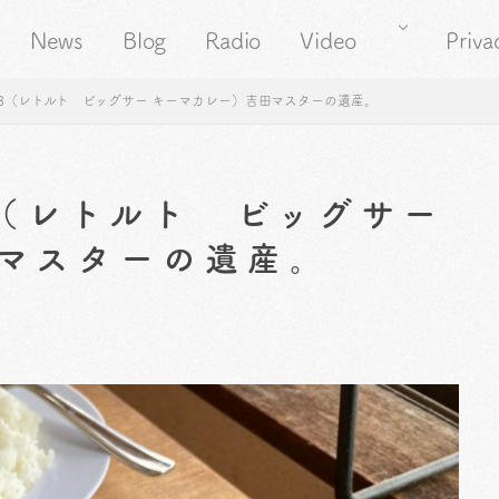
News
Blog
Radio
Video
Priva
83（レトルト ビッグサー キーマカレー）吉田マスターの遺産。
3（レトルト ビッグサー
マスターの遺産。