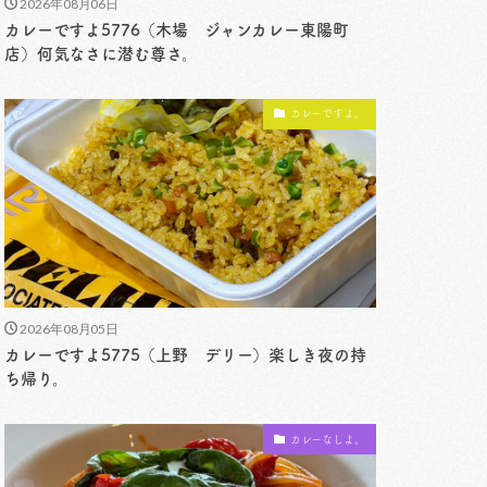
2026年08月06日
カレーですよ5776（木場 ジャンカレー東陽町
店）何気なさに潜む尊さ。
カレーですよ。
2026年08月05日
カレーですよ5775（上野 デリー）楽しき夜の持
ち帰り。
カレーなしよ。