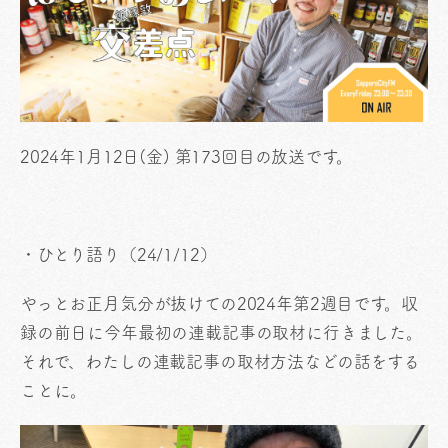
2024年1
月12日(金) 第173回目の放送です。
・ひとり語り（24/1/12）
やっとお正月気分が抜けての2024年第2週目です。収
録の前日に今年最初の連載記事の取材に行きました。
それで、わたしの連載記事の取材方法などの話をする
ことに。