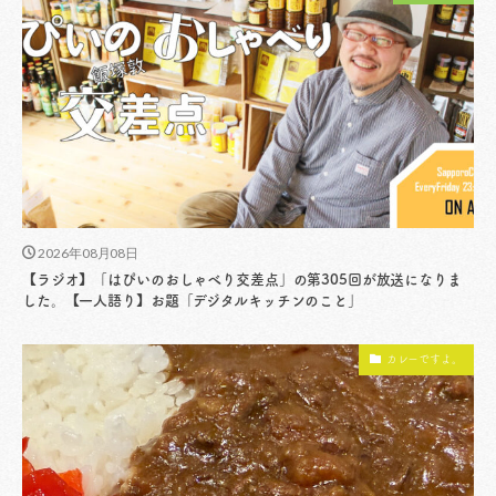
2026年08月08日
【ラジオ】「はぴいのおしゃべり交差点」の第305回が放送になりま
した。【一人語り】お題「デジタルキッチンのこと」
カレーですよ。