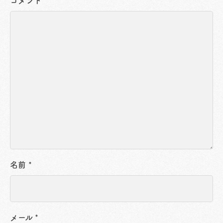
コメント
名前
*
メール
*