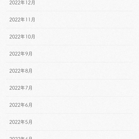
2022年12月
2022年11月
2022年10月
2022年9月
2022年8月
2022年7月
2022年6月
2022年5月