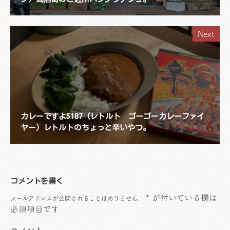
Next
カレーですよ5187（レトルト ゴーゴーカレーファイ
ヤー）レトルトのちょっと辛いやつ。
コメントを書く
*
が付いている欄は
メールアドレスが公開されることはありません。
必須項目です