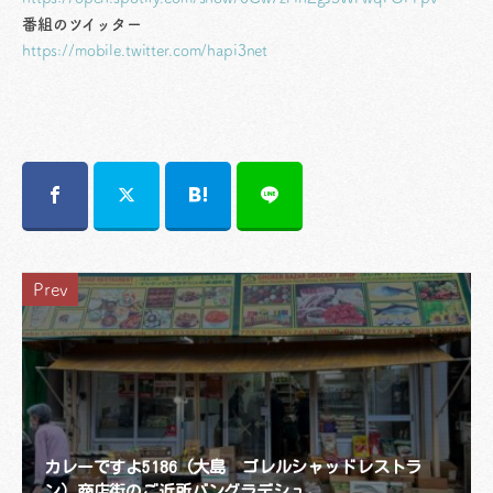
番組のツイッター
https://mobile.twitter.com/hapi3net
Prev
カレーですよ5186（大島 ゴレルシャッドレストラ
ン）商店街のご近所バングラデシュ。