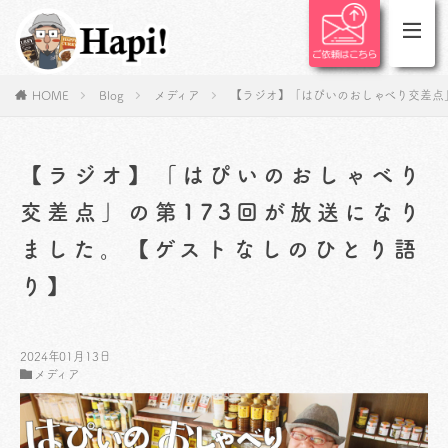
HOME
Blog
メディア
【ラジオ】「はぴいのおしゃべり交差点
【ラジオ】「はぴいのおしゃべり
交差点」の第173回が放送になり
ました。【ゲストなしのひとり語
り】
2024年01月13日
メディア