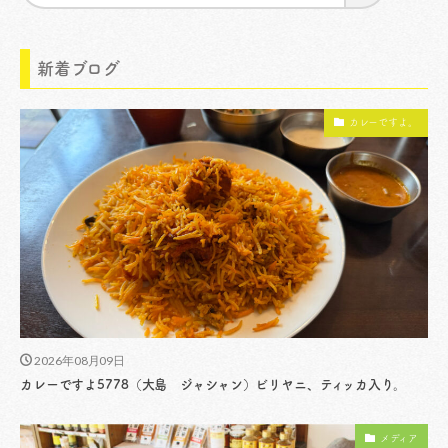
新着ブログ
カレーですよ。
2026年08月09日
カレーですよ5778（大島 ジャシャン）ビリヤニ、ティッカ入り。
メディア