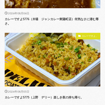
2026年08月06日
カレーですよ5776（木場 ジャンカレー東陽町店）何気なさに潜む尊
さ。
カレーですよ。
2026年08月05日
カレーですよ5775（上野 デリー）楽しき夜の持ち帰り。