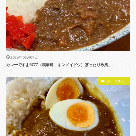
2026年08月07日
カレーですよ5777（馬喰町 キンメイドウ）ぽったり欧風。
カレーですよ。