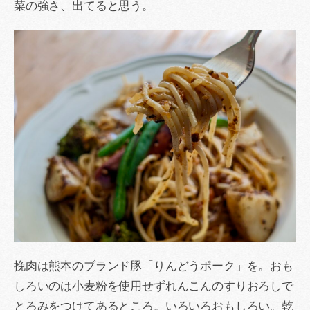
菜の強さ、出てると思う。
挽肉は熊本のブランド豚「りんどうポーク」を。おも
しろいのは小麦粉を使用せずれんこんのすりおろしで
とろみをつけてあるところ。いろいろおもしろい。乾