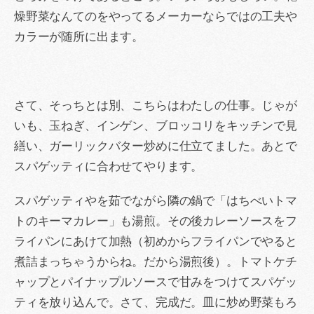
燥野菜なんてのをやってるメーカーならではの工夫や
カラーが随所に出ます。
さて、そっちとは別、こちらはわたしの仕事。じゃが
いも、玉ねぎ、インゲン、ブロッコリをキッチンで見
繕い、ガーリックバター炒めに仕立てました。あとで
スパゲッティに合わせてやります。
スパゲッティやを茹でながら隣の鍋で「はちべいトマ
トのキーマカレー」も湯煎。その後カレーソースをフ
ライパンにあけて加熱（初めからフライパンでやると
煮詰まっちゃうからね。だから湯煎後）。トマトケチ
ャップとパイナップルソースで甘みをつけてスパゲッ
ティを放り込んで。さて、完成だ。皿に炒め野菜もろ