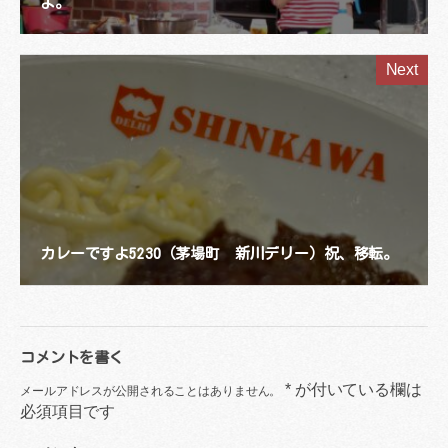
よ。
Next
カレーですよ5230（茅場町 新川デリー）祝、移転。
コメントを書く
*
が付いている欄は
メールアドレスが公開されることはありません。
必須項目です