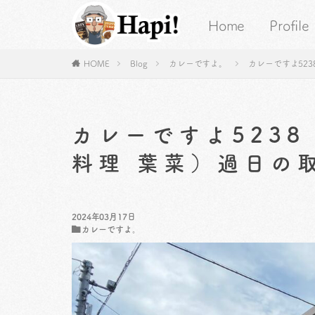
Home
Profile
HOME
Blog
カレーですよ。
カレーですよ52
カレーですよ523
料理 葉菜）過日の
2024年03月17日
カレーですよ。