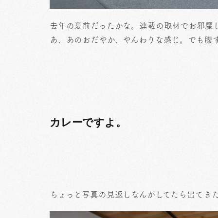
去年の夏前だったかな。連載の取材でお邪魔
あ、あのおだやか、やんわりな感じ。でも腹
カレーですよ。
ちょっと写真の見返しなんかしてたら出てき