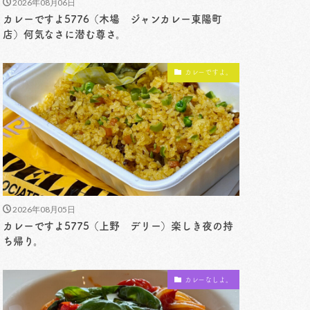
2026年08月06日
カレーですよ5776（木場 ジャンカレー東陽町
店）何気なさに潜む尊さ。
カレーですよ。
2026年08月05日
カレーですよ5775（上野 デリー）楽しき夜の持
ち帰り。
カレーなしよ。