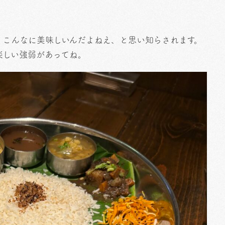
、こんなに美味しいんだよねえ、と思い知らされます。
楽しい強弱があってね。