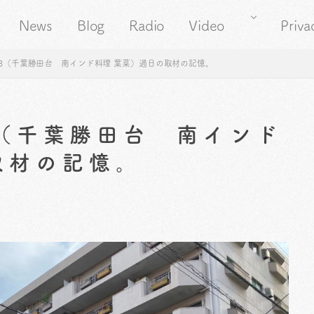
News
Blog
Radio
Video
Priva
38（千葉勝田台 南インド料理 葉菜）過日の取材の記憶。
8（千葉勝田台 南インド
取材の記憶。