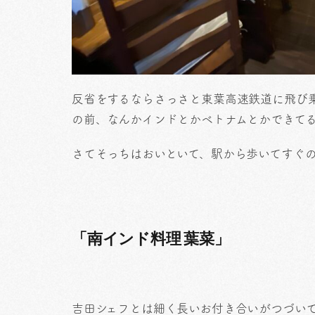
反省をするならさっさと東葉高速鉄道に飛び
の前、なんかインドとかベトナムとかできて
さてそっちはおいといて、駅から歩いてすぐ
「南インド料理 葉菜」
吉田シェフとは細く長いお付き合いがつづい