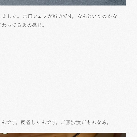
しました。吉田シェフが好きです。なんというのかな
すわってるあの感じ。
たんです。反省したんです。ご無沙汰だもんなあ。