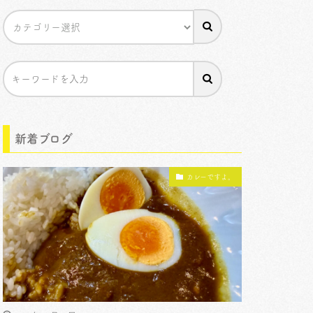
新着ブログ
カレーですよ。