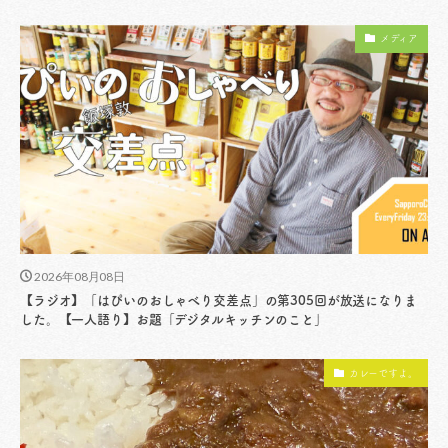
メディア
2026年08月08日
【ラジオ】「はぴいのおしゃべり交差点」の第305回が放送になりま
した。【一人語り】お題「デジタルキッチンのこと」
カレーですよ。