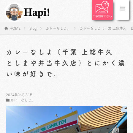
HOME
Blog
カレーなしよ。
カレーなしよ（千葉 上総牛久 
カレーなしよ（千葉 上総牛久
としまや弁当牛久店）とにかく濃
い味が好きで。
2024年06月26日
カレーなしよ。