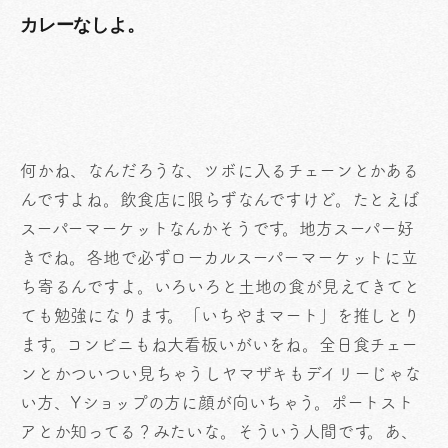
カレーなしよ。
何かね、なんだろうな、ツボに入るチェーンとかある
んですよね。飲食店に限らずなんですけど。たとえば
スーパーマーケットなんかそうです。地方スーパー好
きでね。各地で必ずローカルスーパーマーケットに立
ち寄るんですよ。いろいろと土地の食が見えてきてと
ても勉強になります。「いちやまマート」を推しとり
ます。コンビニもね大看板いがいをね。全日食チェー
ンとかついつい見ちゃうしヤマザキもデイリーじゃな
い方、Yショップの方に顔が向いちゃう。ポートスト
アとか知ってる？みたいな。そういう人間です。あ、