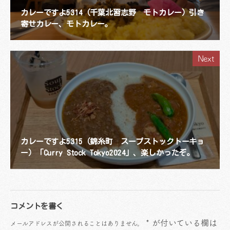
カレーですよ5314（千葉北習志野 モトカレー）引き
寄せカレー、モトカレー。
Next
カレーですよ5315（錦糸町 スープストックトーキョ
ー）「Curry Stock Tokyo2024」、楽しかったぞ。
コメントを書く
*
が付いている欄は
メールアドレスが公開されることはありません。