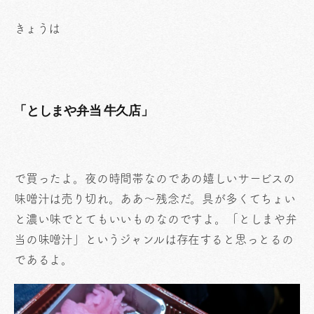
きょうは
「としまや弁当 牛久店」
で買ったよ。夜の時間帯なのであの嬉しいサービスの
味噌汁は売り切れ。ああ〜残念だ。具が多くてちょい
と濃い味でとてもいいものなのですよ。「としまや弁
当の味噌汁」というジャンルは存在すると思っとるの
であるよ。