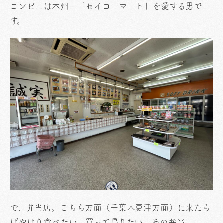
コンビニは本州一「セイコーマート」を愛する男で
す。
で、弁当店。こちら方面（千葉木更津方面）に来たら
ばやはり食べたい、買って帰りたい、あの弁当。