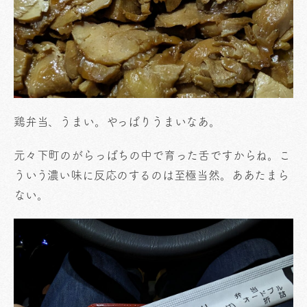
鶏弁当、うまい。やっぱりうまいなあ。
元々下町のがらっぱちの中で育った舌ですからね。こ
ういう濃い味に反応のするのは至極当然。ああたまら
ない。