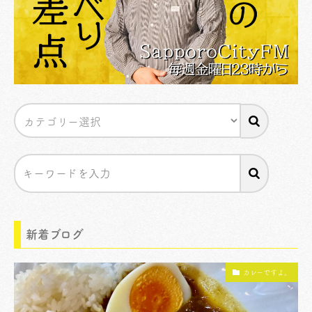
新着ブログ
カレーですよ。