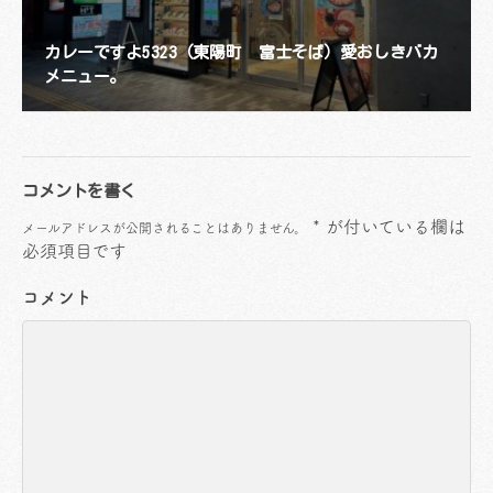
カレーですよ5323（東陽町 富士そば）愛おしきバカ
メニュー。
コメントを書く
*
が付いている欄は
メールアドレスが公開されることはありません。
必須項目です
コメント