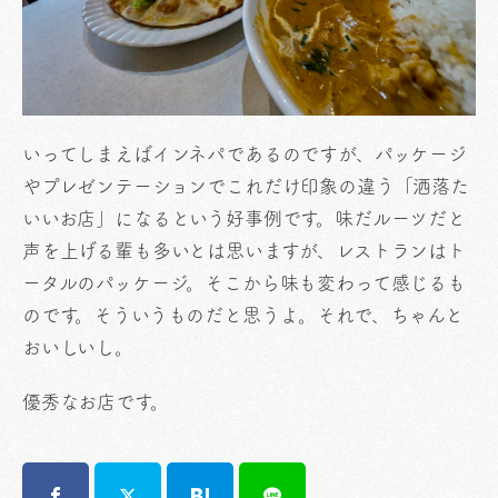
いってしまえばインネパであるのですが、パッケージ
やプレゼンテーションでこれだけ印象の違う「洒落た
いいお店」になるという好事例です。味だルーツだと
声を上げる輩も多いとは思いますが、レストランはト
ータルのパッケージ。そこから味も変わって感じるも
のです。そういうものだと思うよ。それで、ちゃんと
おいしいし。
優秀なお店です。