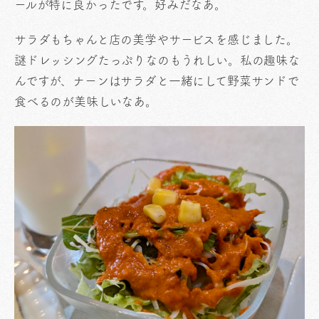
ールが特に良かったです。好みだなあ。
サラダもちゃんと店の美学やサービスを感じました。
謎ドレッシングたっぷりなのもうれしい。私の趣味な
んですが、ナーンはサラダと一緒にして野菜サンドで
食べるのが美味しいなあ。