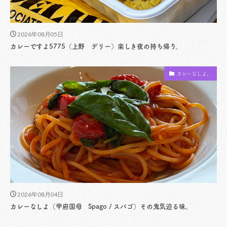
2026年08月05日
カレーですよ5775（上野 デリー）楽しき夜の持ち帰り。
カレーなしよ。
2026年08月04日
カレーなしよ（甲府国母 Spago / スパゴ）その鬼気迫る味。