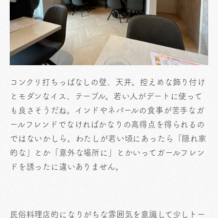
コンクリ打ちっぱなしの壁、天井。控えめな飾り付け
とモダンなイス、テーブル。若い人がデートに使って
も良さそうだね。インドやネパールの食事が苦手なガ
ールフレンドでなければかなりの高得点を得られるの
ではないかしら。わたしが若い頃にあったら「隠れ家
的な」とか「意外な場所に」とかいってガールフレン
ドを誘ったに違いありません。
民俗料理店的になりがちな雰囲気を意識して少しトー