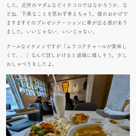
した。近所のマダムなどイチコロではなかろうか、な
どね、下衆なことを思わず考えちゃう。彼のおかげで
ますますそのプレゼンテーションに華が出る感があり
ました。いいじゃない、いいじゃない。
クールなイケメンですが「ムラコアチャールが美味し
くて、、」なんて話しかけると途端に嬉しそう。少し
おしゃべりをしたよ。