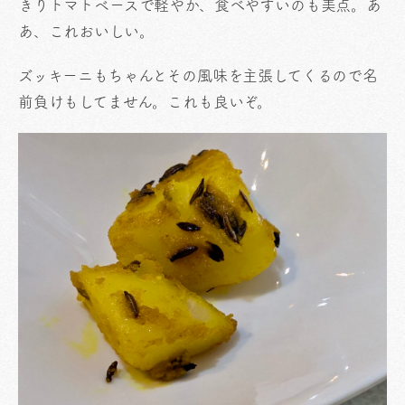
きりトマトベースで軽やか、食べやすいのも美点。あ
あ、これおいしい。
ズッキーニもちゃんとその風味を主張してくるので名
前負けもしてません。これも良いぞ。