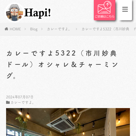
HOME
Blog
カレーですよ。
カレーですよ5322（市川妙典 
カレーですよ5322（市川妙典
ドール）オシャレ＆チャーミン
グ。
2024年07月07日
カレーですよ。