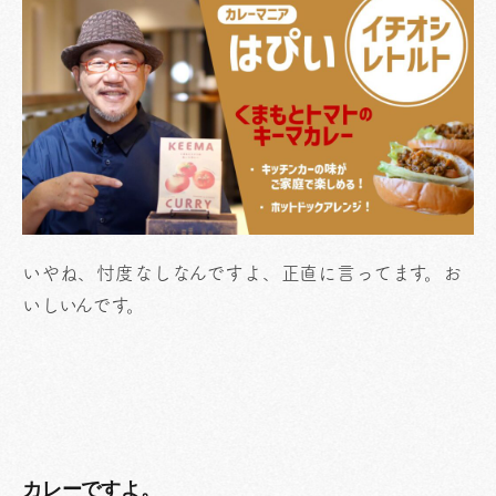
いやね、忖度なしなんですよ、正直に言ってます。お
いしいんです。
カレーですよ。