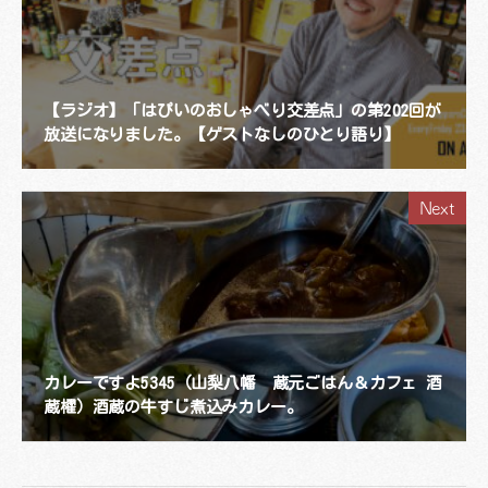
【ラジオ】「はぴいのおしゃべり交差点」の第202回が
放送になりました。【ゲストなしのひとり語り】
Next
カレーですよ5345（山梨八幡 蔵元ごはん＆カフェ 酒
蔵櫂）酒蔵の牛すじ煮込みカレー。