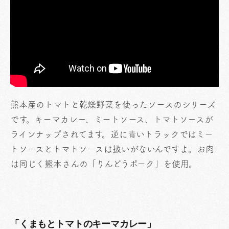
熊本産のトマトと乾燥野菜を使ったソースのシリーズ
です。キーマカレー、ミートソース、トマトソースが
ラインナップされてます。逆に青いトラックではミー
トソースとトマトソースは扱いがないんですよ。お肉
は同じく熊本さんの「りんどうポーク」を使用。
「くまもとトマトのキーマカレー」