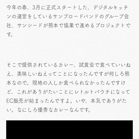
今年の春、3月に正式スタートした、デジタルキッチ
ンの運営をしているサンブロードバンドのグループ会
社、サンシードが熊本で協業で進めるプロジェクトで
す。
そこで提供されているカレー、試食会で食べていいね
え、美味しいねえってことになったんですが何しろ熊
本なので。現地の人しか食べられなかったんですけ
ど、これがありがたいことにレトルトパウチになって
EC販売が始まったんですよ。いや、本気でありがた
い。なにしろ優秀なカレーなんです。