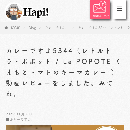
HOME
Blog
カレーですよ。
カレーですよ5344（レトルト ラ
カレーですよ5344（レトルト
ラ・ポポット / La POPOTE く
まもとトマトのキーマカレー ）
動画レビューをしました。みて
ね。
2024年08月03日
カレーですよ。