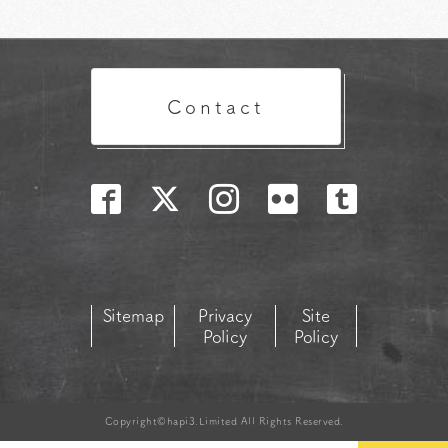
Contact
Sitemap
Privacy
Site
Policy
Policy
Copyright©hapi3.Limited All Rights Reserved.