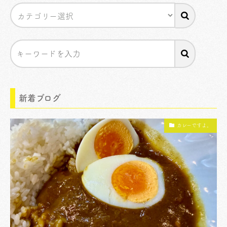
新着ブログ
カレーですよ。