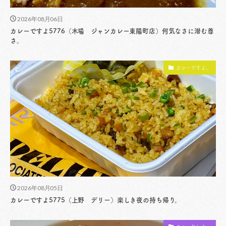
2026年08月06日
カレーですよ5776（木場 ジャンカレー東陽町店）何気なさに潜む尊
さ。
カレーですよ。
2026年08月05日
カレーですよ5775（上野 デリー）楽しき夜の持ち帰り。