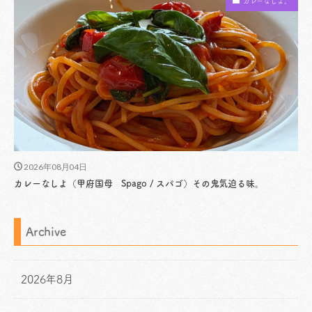
カレーなしよ。
2026年08月04日
カレーなしよ（甲府国母 Spago / スパゴ）その鬼気迫る味。
Archive
2026年8月