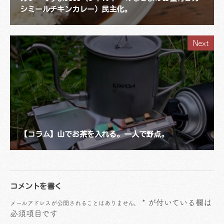
シミールチキンカレー）民主化。
Next
【コラム】山でお茶を入れる。一人で野点。
コメントを書く
*
が付いている欄は
メールアドレスが公開されることはありません。
必須項目です