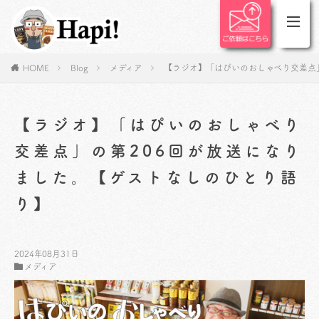
HOME
Blog
メディア
【ラジオ】「はぴいのおしゃべり交差点
【ラジオ】「はぴいのおしゃべり
交差点」の第206回が放送になり
ました。【ゲストなしのひとり語
り】
2024年08月31日
メディア