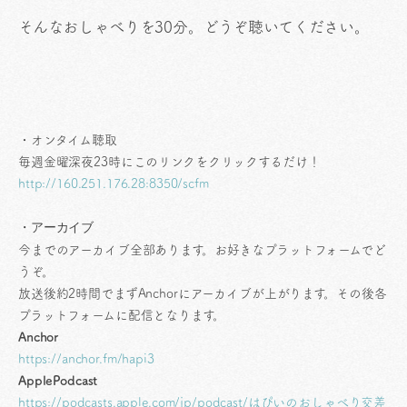
そんなおしゃべりを30分。どうぞ聴いてください。
・オンタイム聴取
毎週金曜深夜23時にこのリンクをクリックするだけ！
http://160.251.176.28:8350/scfm
・アーカイブ
今までのアーカイブ全部あります。お好きなプラットフォームでど
うぞ。
放送後約2時間でまずAnchorにアーカイブが上がります。その後各
プラットフォームに配信となります。
Anchor
https://anchor.fm/hapi3
ApplePodcast
https://podcasts.apple.com/jp/podcast/はぴいのおしゃべり交差