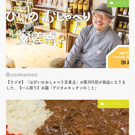
メディア
2026年08月08日
【ラジオ】「はぴいのおしゃべり交差点」の第305回が放送になりま
した。【一人語り】お題「デジタルキッチンのこと」
カレーですよ。