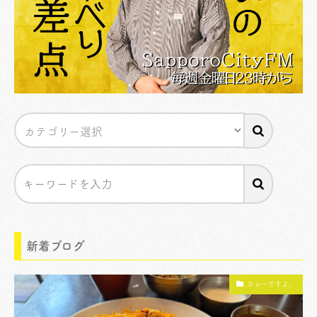
新着ブログ
カレーですよ。