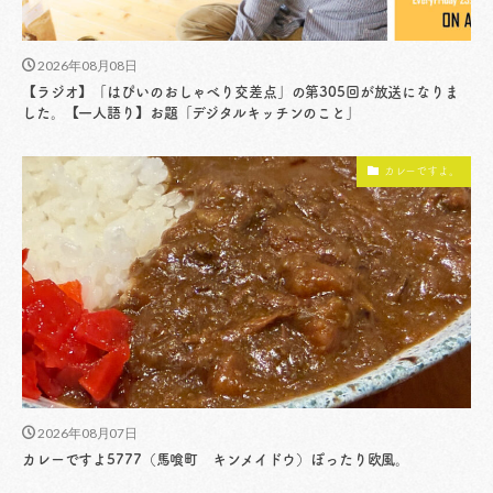
2026年08月08日
【ラジオ】「はぴいのおしゃべり交差点」の第305回が放送になりま
した。【一人語り】お題「デジタルキッチンのこと」
カレーですよ。
2026年08月07日
カレーですよ5777（馬喰町 キンメイドウ）ぽったり欧風。