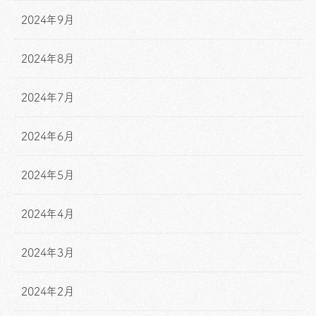
2024年9月
2024年8月
2024年7月
2024年6月
2024年5月
2024年4月
2024年3月
2024年2月