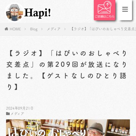
HOME
Blog
メディア
【ラジオ】「はぴいのおしゃべり交差点
【ラジオ】「はぴいのおしゃべり
交差点」の第209回が放送になり
ました。【ゲストなしのひとり語
り】
2024年09月21日
メディア