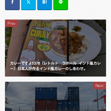
Prev
カレーですよ5378（レトルト ラホール インド風カレ
ー）日本人が作るインド風カレーのしあわせ。
Next