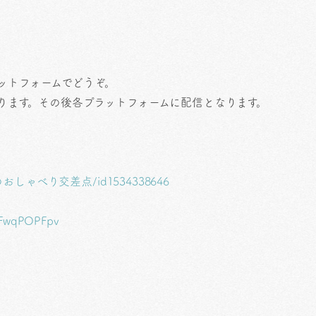
ットフォームでどうぞ。
上がります。その後各プラットフォームに配信となります。
/はぴいのおしゃべり交差点/id1534338646
5WFwqPOPFpv