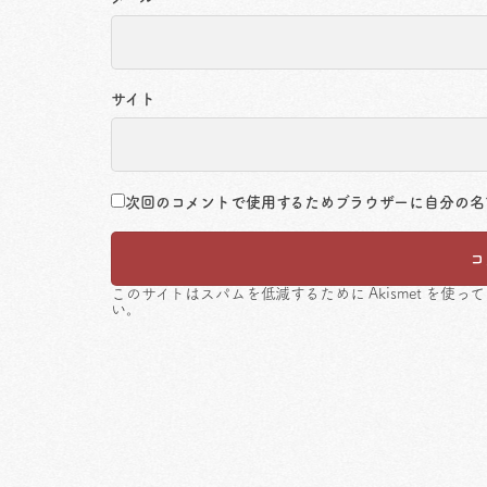
サイト
次回のコメントで使用するためブラウザーに自分の名
このサイトはスパムを低減するために Akismet を使っ
い
。