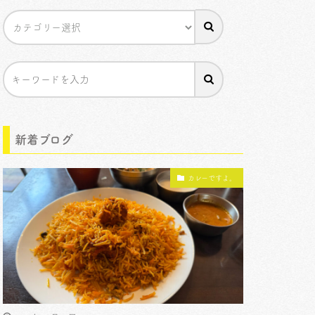
新着ブログ
カレーですよ。