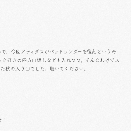
きで、今回アディダスがバッドランダーを復刻という奇
ック好きの四方山話しなども入れつつ。そんなわけでス
った秋の入り口でした。聴いてください。
け！