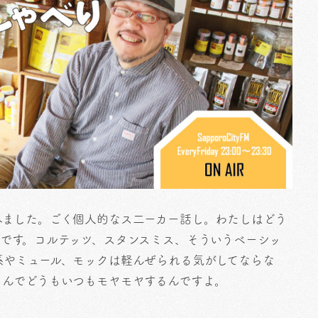
みました。ごく個人的なス二ーカー話し。わたしはどう
です。コルテッツ、スタンスミス、そういうベーシッ
系やミュール、モックは軽んぜられる気がしてならな
もんでどうもいつもモヤモヤするんですよ。