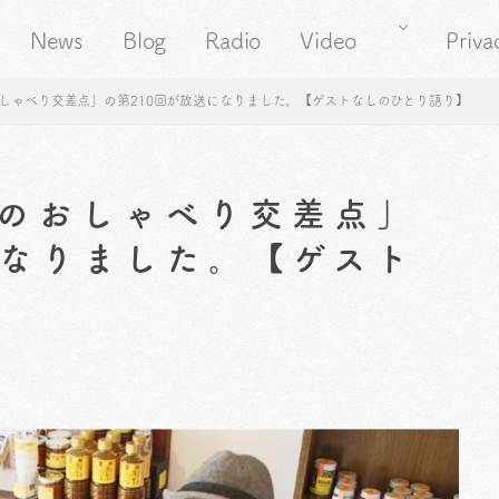
News
Blog
Radio
Video
Priva
しゃべり交差点」の第210回が放送になりました。【ゲストなしのひとり語り】
のおしゃべり交差点」
になりました。【ゲスト