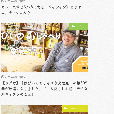
2026年08月09日
カレーですよ5778（大島 ジャシャン）ビリヤ
ニ、ティッカ入り。
メディア
2026年08月08日
【ラジオ】「はぴいのおしゃべり交差点」の第305
回が放送になりました。【一人語り】お題「デジタ
ルキッチンのこと」
カレーですよ。