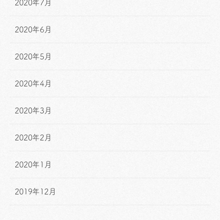
2020年7月
2020年6月
2020年5月
2020年4月
2020年3月
2020年2月
2020年1月
2019年12月