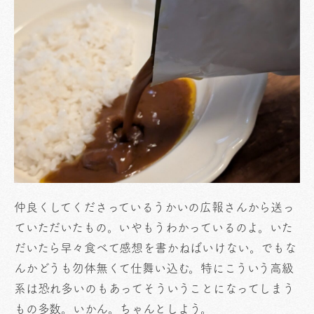
仲良くしてくださっているうかいの広報さんから送っ
ていただいたもの。いやもうわかっているのよ。いた
だいたら早々食べて感想を書かねばいけない。でもな
んかどうも勿体無くて仕舞い込む。特にこういう高級
系は恐れ多いのもあってそういうことになってしまう
もの多数。いかん。ちゃんとしよう。