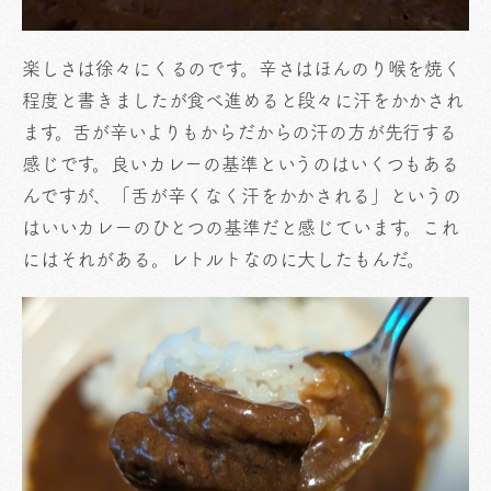
楽しさは徐々にくるのです。辛さはほんのり喉を焼く
程度と書きましたが食べ進めると段々に汗をかかされ
ます。舌が辛いよりもからだからの汗の方が先行する
感じです。良いカレーの基準というのはいくつもある
んですが、「舌が辛くなく汗をかかされる」というの
はいいカレーのひとつの基準だと感じています。これ
にはそれがある。レトルトなのに大したもんだ。