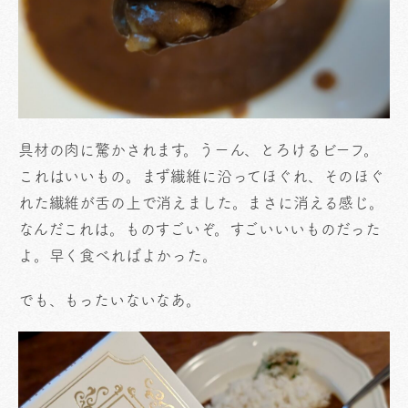
具材の肉に驚かされます。うーん、とろけるビーフ。
これはいいもの。まず繊維に沿ってほぐれ、そのほぐ
れた繊維が舌の上で消えました。まさに消える感じ。
なんだこれは。ものすごいぞ。すごいいいものだった
よ。早く食べればよかった。
でも、もったいないなあ。