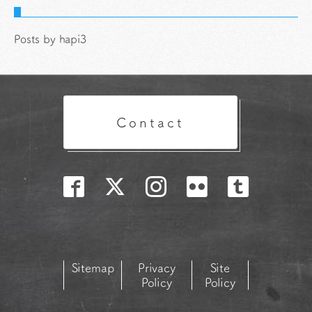
Posts by hapi3
Contact
Sitemap
Privacy
Site
Policy
Policy