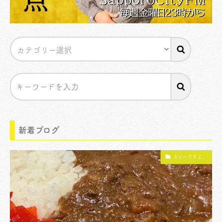
新着ブログ
カレーですよ。