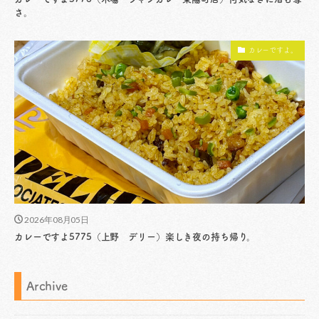
さ。
カレーですよ。
2026年08月05日
カレーですよ5775（上野 デリー）楽しき夜の持ち帰り。
Archive