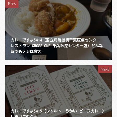
Prev
カレーですよ5414（国立病院機構千葉医療センター
レストラン CROSS ONE 千葉医療センター店）どんな
時でもメシは食え。
Next
カレーですよ5415（レトルト うかい ビーフカレー）
しまいこむクセ。