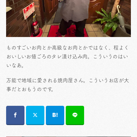
ものすごいお肉とか高級なお肉とかではなく、程よく
おいしいお値ごろのタレ漬け込み肉。こういうのはい
いなあ。
万能で地域に愛される焼肉屋さん。こういうお店が大
事だとおもうのです。