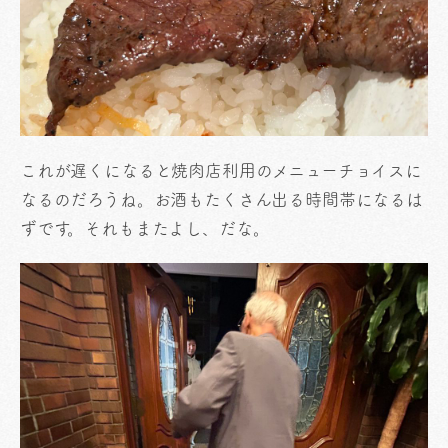
これが遅くになると焼肉店利用のメニューチョイスに
なるのだろうね。お酒もたくさん出る時間帯になるは
ずです。それもまたよし、だな。