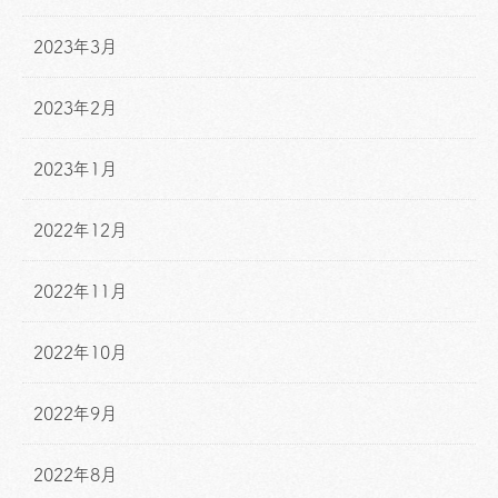
2023年3月
2023年2月
2023年1月
2022年12月
2022年11月
2022年10月
2022年9月
2022年8月