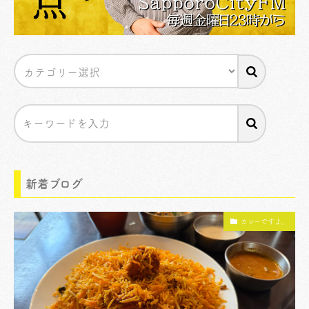
新着ブログ
カレーですよ。