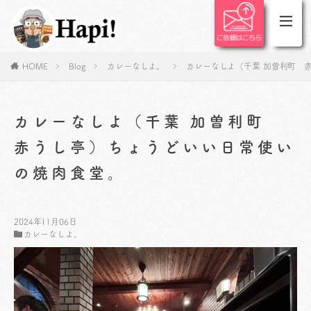
HOME
Blog
カレーなしよ。
カレーなしよ（千葉 加曽利町 
カレーなしよ（千葉 加曽利町
赤うし亭）ちょうどいい日常使い
の焼肉食堂。
2024年11月06日
カレーなしよ。