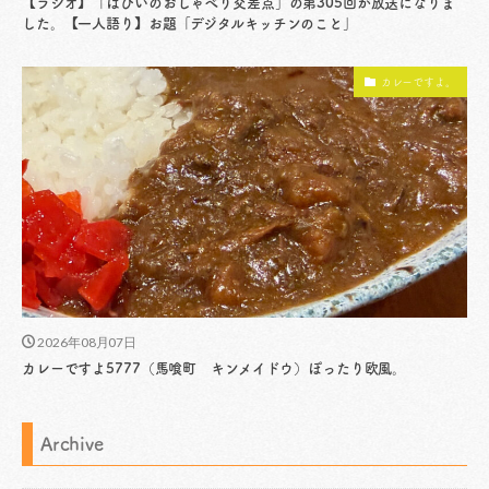
【ラジオ】「はぴいのおしゃべり交差点」の第305回が放送になりま
した。【一人語り】お題「デジタルキッチンのこと」
カレーですよ。
2026年08月07日
カレーですよ5777（馬喰町 キンメイドウ）ぽったり欧風。
Archive