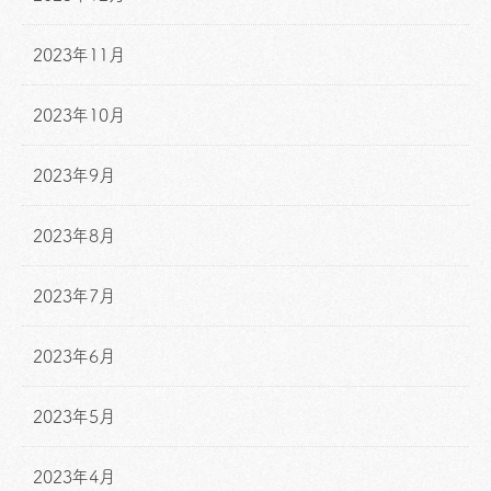
2023年11月
2023年10月
2023年9月
2023年8月
2023年7月
2023年6月
2023年5月
2023年4月