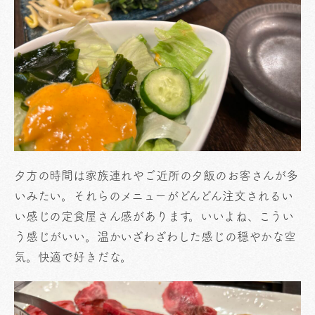
夕方の時間は家族連れやご近所の夕飯のお客さんが多
いみたい。それらのメニューがどんどん注文されるい
い感じの定食屋さん感があります。いいよね、こうい
う感じがいい。温かいざわざわした感じの穏やかな空
気。快適で好きだな。