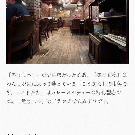
「赤うし亭」、いいお店だったなあ。「赤うし亭」は
わたしが気に入って通っている「こまがた」の本体で
す。「こまがた」はカレーとシチューの特化型店で
ね。「赤うし亭」のブランチであるようです。