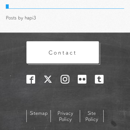
Posts by hapi3
Contact
Sitemap
Privacy
Site
Policy
Policy