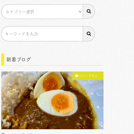
新着ブログ
カレーですよ。