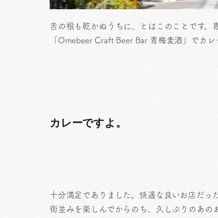
舌の根も乾かぬうちに、とはこのことです。
「Omebeer Craft Beer Bar 青梅麦酒」
カレーですよ。
十分満足でありました。快適な良いお店だっ
街並みを楽しんでからのち、久しぶりのあの