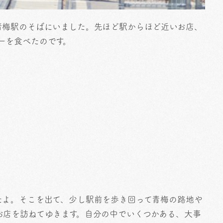
青梅駅のそばにいました。先ほど駅からほど近いお店、
でカレーを食べたのです。
たよ。そこを出て、少し駅前を歩き回って青梅の路地や
お店を訪ねてゆきます。自分の中でいくつかある、大事