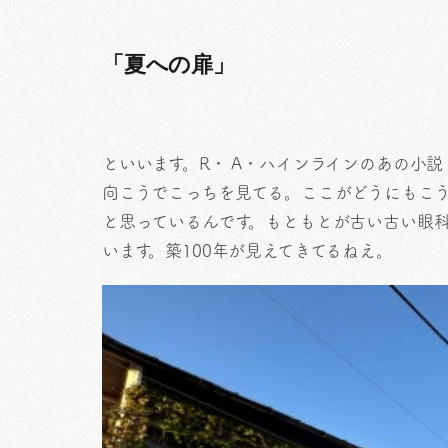
「夏への扉」
といいます。R・ A・ハインラインのあの小
向こうでこっちを見てる。ここがどうにもこ
と思っているんです。もともとが古い古い眼科
います。築100年が見えてきてるねえ。