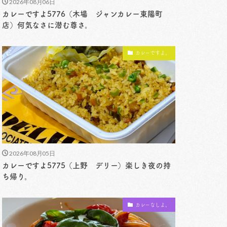
2026年08月06日
カレーですよ5776（木場 ジャンカレー東陽町
店）何気なさに潜む尊さ。
カレーですよ。
2026年08月05日
カレーですよ5775（上野 デリー）楽しき夜の持
ち帰り。
カレーなしよ。