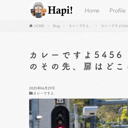
Home
Profile
HOME
Blog
カレーですよ。
カレーですよ54
カレーですよ545
のその先、扉はどこ
2025年04月29日
カレーですよ。