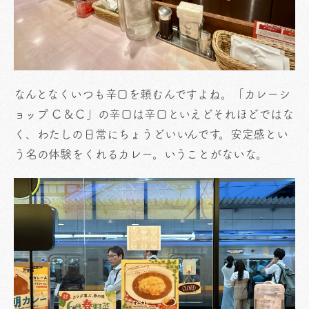
なんとなくいつも辛口を頼むんですよね。「カレーシ
ョップ Ｃ＆Ｃ」の辛口は辛口といえどそれほどではな
く、わたしの日常にちょうどいいんです。安定感とい
う名の体験をくれるカレー。いうことがないな。