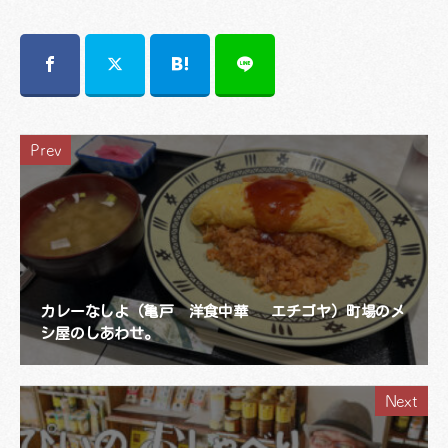
Prev
カレーなしよ（亀戸 洋食中華 エチゴヤ）町場のメ
シ屋のしあわせ。
Next