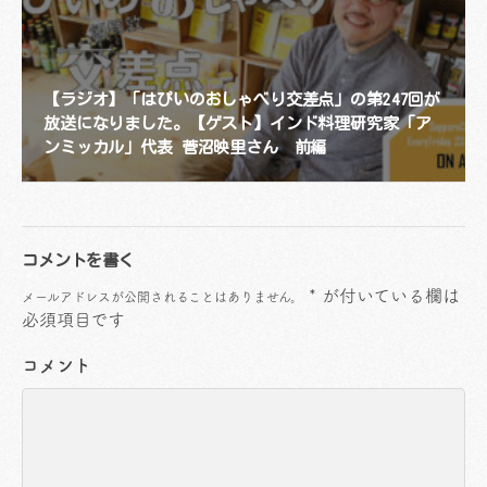
【ラジオ】「はぴいのおしゃべり交差点」の第247回が
放送になりました。【ゲスト】インド料理研究家「ア
ンミッカル」代表 菅沼映里さん 前編
コメントを書く
*
が付いている欄は
メールアドレスが公開されることはありません。
必須項目です
コメント