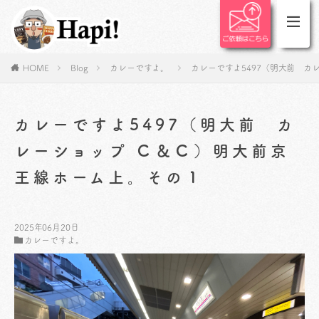
HOME
Blog
カレーですよ。
カレーですよ5497（明大前 カ
カレーですよ5497（明大前 カ
レーショップ Ｃ＆Ｃ）明大前京
王線ホーム上。その１
2025年06月20日
カレーですよ。