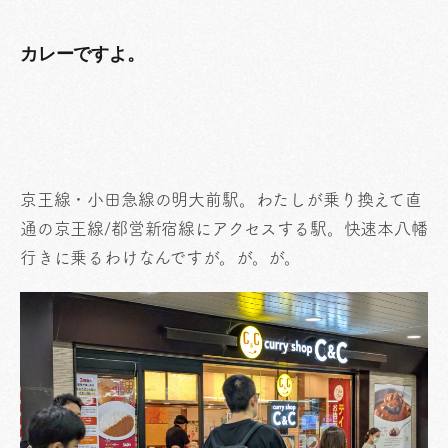
カレーですよ。
京王線・小田急線の明大前駅。わたしが乗り換えて直
通の京王線/都営新宿線にアクセスする駅。快速本八幡
行きに乗るわけなんですが。が。が。