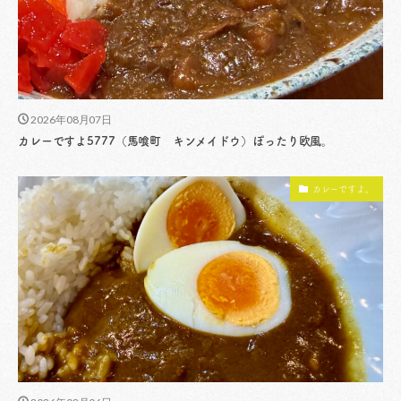
2026年08月07日
カレーですよ5777（馬喰町 キンメイドウ）ぽったり欧風。
カレーですよ。