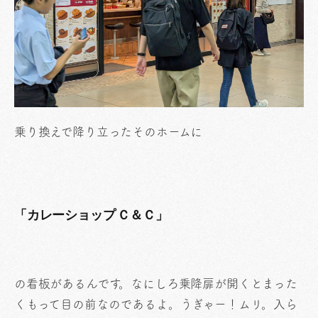
乗り換えで降り立ったそのホームに
「カレーショップ Ｃ＆Ｃ」
の看板があるんです。なにしろ乗降扉が開くとまった
くもって目の前なのであるよ。うぎゃー！ムリ。入ら