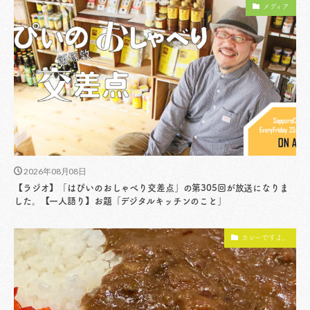
メディア
2026年08月08日
【ラジオ】「はぴいのおしゃべり交差点」の第305回が放送になりま
した。【一人語り】お題「デジタルキッチンのこと」
カレーですよ。