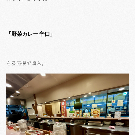
「野菜カレー 辛口」
を券売機で購入。