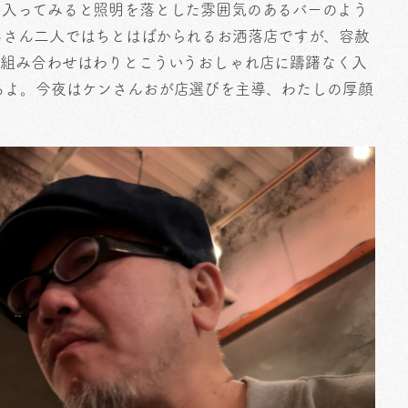
と入ってみると照明を落とした雰囲気のあるバーのよう
っさん二人ではちとはばかられるお洒落店ですが、容赦
う組み合わせはわりとこういうおしゃれ店に躊躇なく入
るよ。今夜はケンさんおが店選びを主導、わたしの厚顔