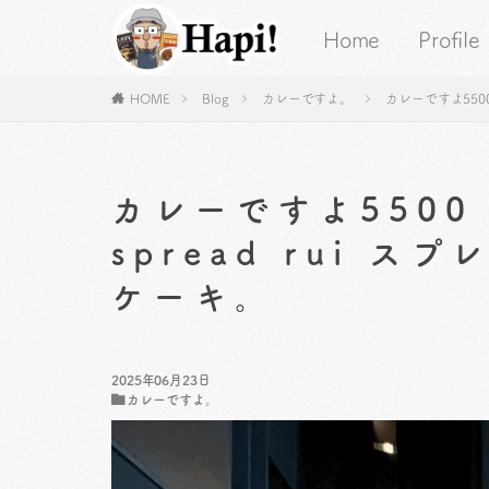
Home
Profile
HOME
Blog
カレーですよ。
カレーですよ5500
カレーですよ5500（
spread rui 
ケーキ。
2025年06月23日
カレーですよ。