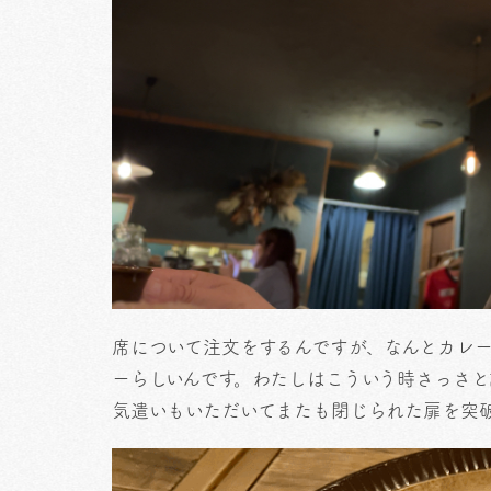
席について注文をするんですが、なんとカレ
ーらしいんです。わたしはこういう時さっさ
気遣いもいただいてまたも閉じられた扉を突