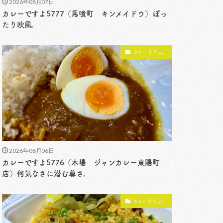
2026年08月07日
カレーですよ5777（馬喰町 キンメイドウ）ぽっ
たり欧風。
カレーですよ。
2026年08月06日
カレーですよ5776（木場 ジャンカレー東陽町
店）何気なさに潜む尊さ。
カレーですよ。