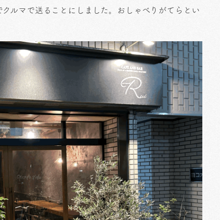
でクルマで送ることにしました。おしゃべりがてらとい
。