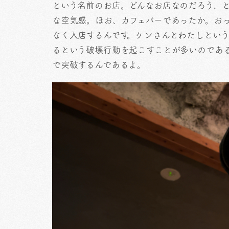
という名前のお店。どんなお店なのだろう、
な空気感。ほお、カフェバーであったか。お
なく入店するんです。ケンさんとわたしとい
るという破壊行動を起こすことが多いのであ
で突破するんであるよ。