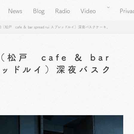
News
Blog
Radio
Video
Priva
（松戸 cafe ＆ bar spread rui スプレッドルイ）深夜バスクケーキ。
松戸 cafe ＆ bar
スプレッドルイ）深夜バスク