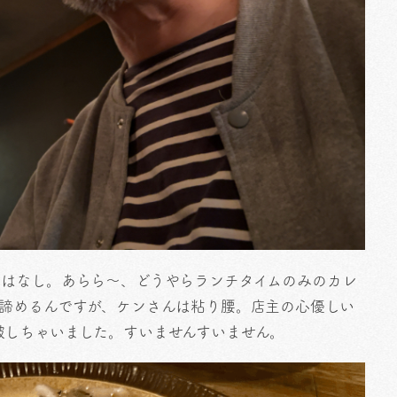
ーはなし。あらら〜、どうやらランチタイムのみのカレ
と諦めるんですが、ケンさんは粘り腰。店主の心優しい
破しちゃいました。すいませんすいません。