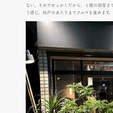
ない。それでせっかくだから、と彼の部屋ま
う感じ。松戸のあたりまでクルマを進めます