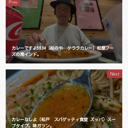
Prev
カレーですよ5534（松のや ケララカレー）松屋フー
ズの南インド。
Next
カレーなしよ（松戸 スパゲッティ食堂 ズッパ）スー
プタイプ。味ガツン。