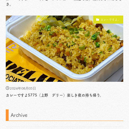
さ。
カレーですよ。
2026年08月05日
カレーですよ5775（上野 デリー）楽しき夜の持ち帰り。
Archive