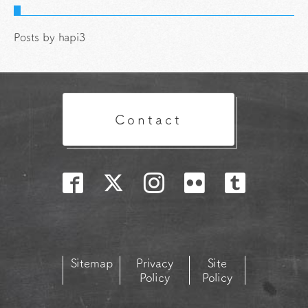
Posts by hapi3
Contact
Sitemap
Privacy
Site
Policy
Policy