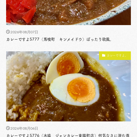
2026年08月07日
カレーですよ5777（馬喰町 キンメイドウ）ぽったり欧風。
カレーですよ。
2026年08月06日
カレーですよ5776（木場 ジャンカレー東陽町店）何気なさに潜む尊