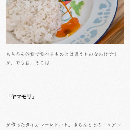
もちろん外食で食べるものとは違うものなわけです
が、でもね、そこは
「ヤマモリ」
が作ったタイカレーレトルト。きちんとそのニュアン