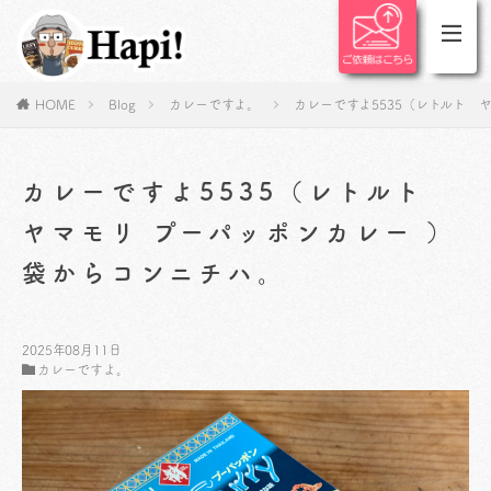
HOME
Blog
カレーですよ。
カレーですよ5535（レトルト 
カレーですよ5535（レトルト
ヤマモリ プーパッポンカレー ）
袋からコンニチハ。
2025年08月11日
カレーですよ。