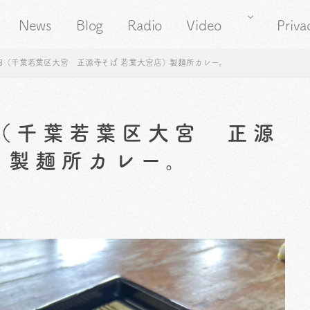
News
Blog
Radio
Video
Priva
38（千葉若葉区大宮 正源寺そば 若葉大宮店）製麺所カレー。
8（千葉若葉区大宮 正源
）製麺所カレー。