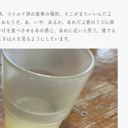
派、ワイルド派の食事の場所。そこがまたいいんだよ
とおもうぞ。あ、いや、あるか。あれだよ香川うどん県
かけを食べさせるあの感じ。あれに近いと思う。誰でも
ときは人を見るようにしています。