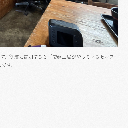
です。簡潔に説明すると「製麺工場がやっているセルフ
のです。