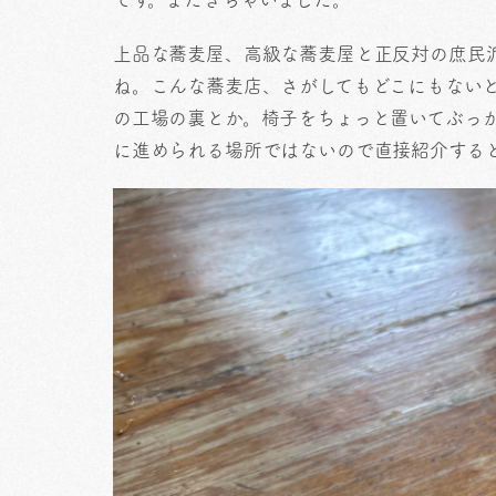
上品な蕎麦屋、高級な蕎麦屋と正反対の庶民
ね。こんな蕎麦店、さがしてもどこにもない
の工場の裏とか。椅子をちょっと置いてぶっ
に進められる場所ではないので直接紹介する