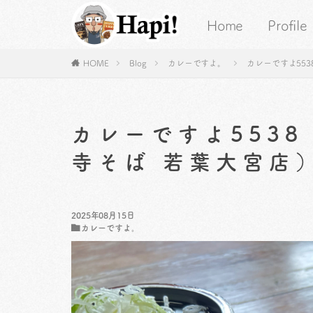
Home
Profile
HOME
Blog
カレーですよ。
カレーですよ55
カレーですよ553
寺そば 若葉大宮店
2025年08月15日
カレーですよ。