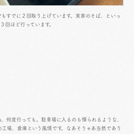
でもすでに２回取り上げています。実家のそば、といっ
３回ほど行っています。
ね、何度行っても。駐車場に入るのも憚られるような、
の工場、倉庫という風情です。なあそりゃあ当然であり