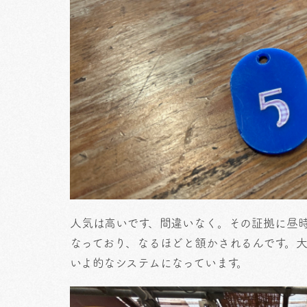
人気は高いです、間違いなく。その証拠に昼
なっており、なるほどと頷かされるんです。
いよ的なシステムになっています。