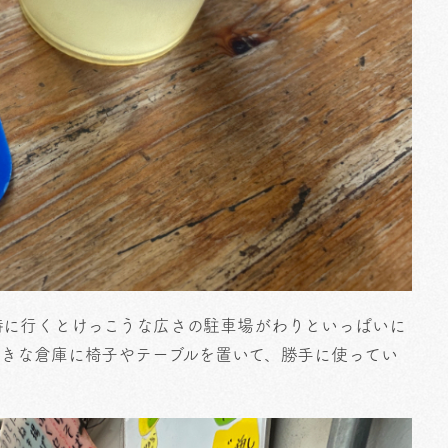
時に行くとけっこうな広さの駐車場がわりといっぱいに
大きな倉庫に椅子やテーブルを置いて、勝手に使ってい