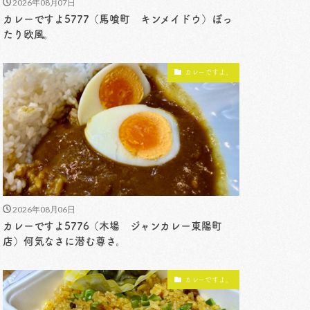
2026年08月07日
カレーですよ5777（馬喰町 キンメイドウ）ぽっ
たり欧風。
カレーですよ。
2026年08月06日
カレーですよ5776（木場 ジャンカレー東陽町
店）何気なさに潜む尊さ。
カレーですよ。