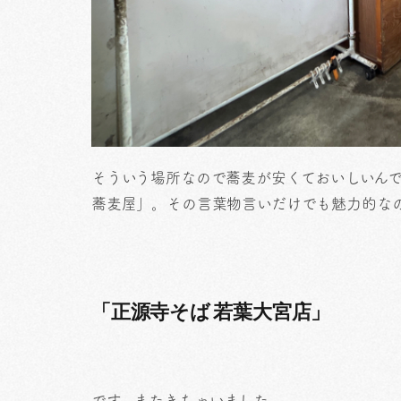
そういう場所なので蕎麦が安くておいしいん
蕎麦屋」。その言葉物言いだけでも魅力的な
「正源寺そば 若葉大宮店」
です。またきちゃいました。