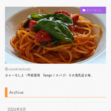
カレーなしよ。
2026年08月04日
カレーなしよ（甲府国母 Spago / スパゴ）その鬼気迫る味。
Archive
2026年8月