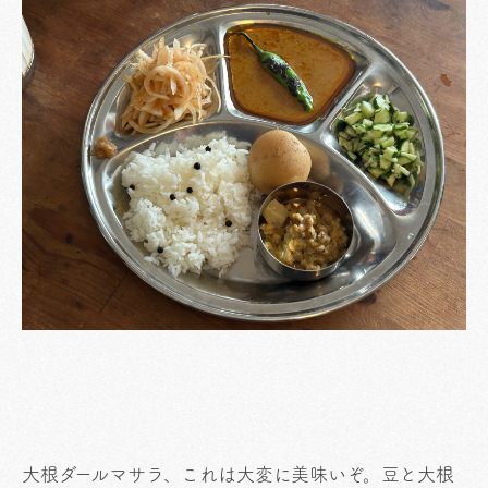
大根ダールマサラ、これは大変に美味いぞ。豆と大根