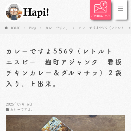
HOME
Blog
カレーですよ。
カレーですよ5569（レトルト
カレーですよ5569（レトルト
エスビー 麹町アジャンタ 看板
チキンカレー＆ダルマサラ）２袋
入り、上出来。
2025年09月16日
カレーですよ。