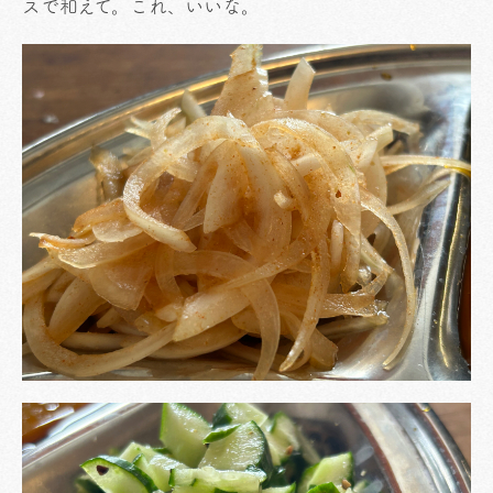
スで和えて。これ、いいな。