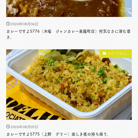
2026年08月06日
カレーですよ5776（木場 ジャンカレー東陽町店）何気なさに潜む尊
さ。
カレーですよ。
2026年08月05日
カレーですよ5775（上野 デリー）楽しき夜の持ち帰り。