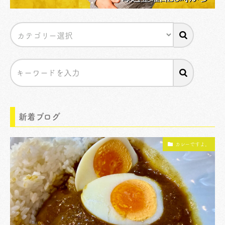
新着ブログ
カレーですよ。