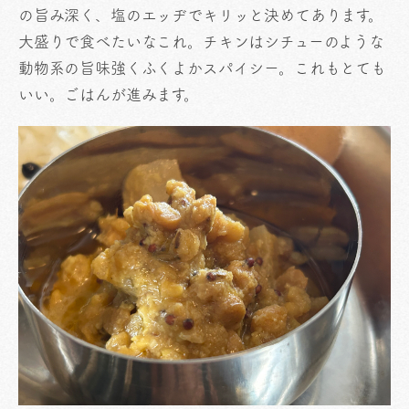
の旨み深く、塩のエッヂでキリッと決めてあります。
大盛りで食べたいなこれ。チキンはシチューのような
動物系の旨味強くふくよかスパイシー。これもとても
いい。ごはんが進みます。