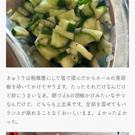
きゅうりは粗微塵にして塩で揉んでからホールの黒胡
椒を砕いてかけてやります。たったそれだけなんだけ
ど妙にうまいなあ。朝づえkの胡椒かけみたいなやつ
なんだけど。どちらも上出来です。全部を混ぜてもバ
ランスが崩れることなくおいしいまま。よかったよか
った。