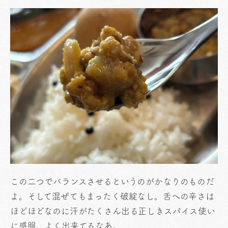
この二つでバランスさせるというのがかなりのものだ
よ。そして混ぜてもまったく破綻なし。舌への辛さは
ほどほどなのに汗がたくさん出る正しきスパイス使い
に感服。よく出来てるなあ。