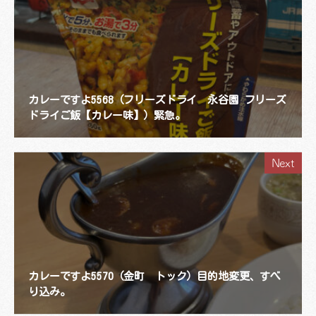
カレーですよ5568（フリーズドライ 永谷園 フリーズ
ドライご飯【カレー味】）緊急。
Next
カレーですよ5570（金町 トック）目的地変更、すべ
り込み。