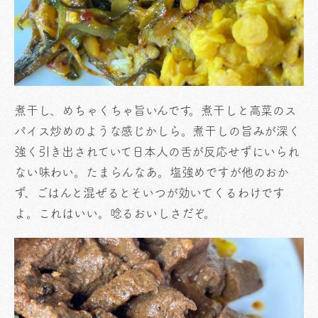
煮干し、めちゃくちゃ旨いんです。煮干しと高菜のス
パイス炒めのような感じかしら。煮干しの旨みが深く
強く引き出されていて日本人の舌が反応せずにいられ
ない味わい。たまらんなあ。塩強めですが他のおか
ず、ごはんと混ぜるとそいつが効いてくるわけです
よ。これはいい。唸るおいしさだぞ。