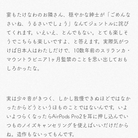
宴もたけなわのお隣さん、穏やかな紳士が「ごめんな
さいね、うるさいでしょう」なんてジェントルに詫び
てくれます。いえいえ、とんでもない。とても楽しそ
うでこちらも楽しいですよ、と答えます。実際気がつ
けば日本人はわたしだけで、10数年前のスリランカ・
マウントラビニア1ヶ月監禁のことを思い出しておも
しろかったな。
実は少々音がきつく、しかし我慢できぬほどではなか
ったからどうというほものことではないんです。いよ
いよつらくなったらAirPods Pro2を耳に押し込んでい
つものノイズキャンセリングを使えばいいだけだから
ね。造作もないってもんです。