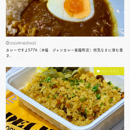
2026年08月06日
カレーですよ5776（木場 ジャンカレー東陽町店）何気なさに潜む尊
さ。
カレーですよ。