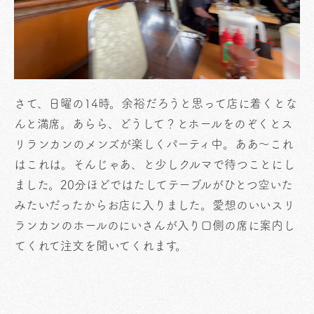
さて、日曜の14時。余裕だろうと思って店に着くとな
んと満席。あらら、どうして？とホールをのぞくとス
リランカンのメンズが楽しくパーティ中。ああ〜これ
はこれは。そんじゃあ、と少しクルマで待つことにし
ました。20分ほどではたしてテーブルがひとつ空いた
みたいだったからお店に入りました。愛想のいいスリ
ランカンのホールのにいさんが入り口側の席に案内し
てくれて注文を聞いてくれます。