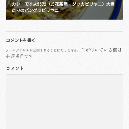
カレーですよ5572（お花茶屋 ダッカビリヤニ）大当
たりのバングラビリヤニ。
コメントを書く
*
が付いている欄は
メールアドレスが公開されることはありません。
必須項目です
コメント