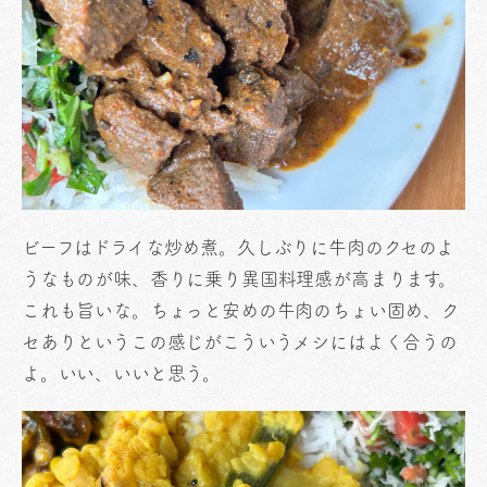
ビーフはドライな炒め煮。久しぶりに牛肉のクセのよ
うなものが味、香りに乗り異国料理感が高まります。
これも旨いな。ちょっと安めの牛肉のちょい固め、ク
セありというこの感じがこういうメシにはよく合うの
よ。いい、いいと思う。