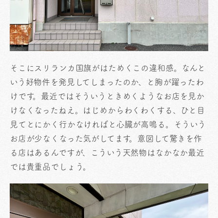
そこにスリランカ国旗がはためくこの違和感。なんと
いう好物件を発見してしまったのか、と胸が躍ったわ
けです。最近ではそういうときめくようなお店を見か
けなくなったねえ。はじめからわくわくする、ひと目
見てとにかく行かなければと心臓が高鳴る。そういう
お店が少なくなった気がしてます。意図して驚きを作
る店はあるんですが、こういう天然物はなかなか最近
では貴重品でしょう。