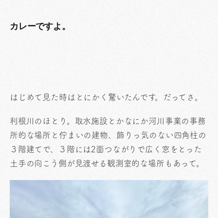
カレーですよ。
はじめて見た時はとにかく驚いたんです。だってさ。
利根川のほとり。取水施設とかなにか河川事業の事務
所的な場所と佇まいの建物、飾りっ気のない四角柱の
３階建てで、３階には2面つながりで広く窓をとった
土手の向こう側が見渡せる観測室的な場所もあって。