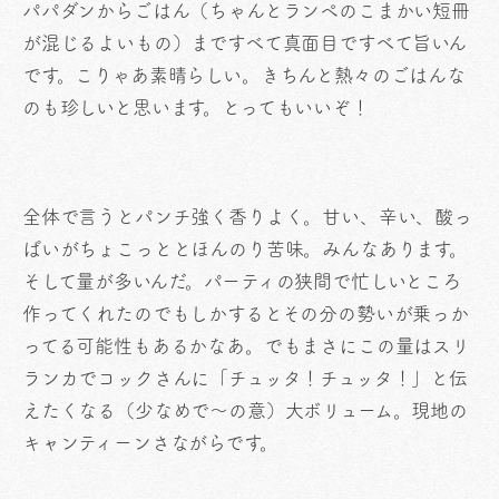
パパダンからごはん（ちゃんとランペのこまかい短冊
が混じるよいもの）まですべて真面目ですべて旨いん
です。こりゃあ素晴らしい。きちんと熱々のごはんな
のも珍しいと思います。とってもいいぞ！
全体で言うとパンチ強く香りよく。甘い、辛い、酸っ
ぱいがちょこっととほんのり苦味。みんなあります。
そして量が多いんだ。パーティの狭間で忙しいところ
作ってくれたのでもしかするとその分の勢いが乗っか
ってる可能性もあるかなあ。でもまさにこの量はスリ
ランカでコックさんに「チュッタ！チュッタ！」と伝
えたくなる（少なめで〜の意）大ボリューム。現地の
キャンティーンさながらです。