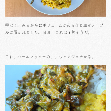
程なく、みるからにボリュームがあるひと皿がテーブ
ルに置かれました。おお、これは手強そうだ。
これ、ハールマッソーの、、ウェンジャナかな。