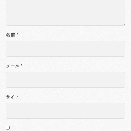
名前
*
メール
*
サイト