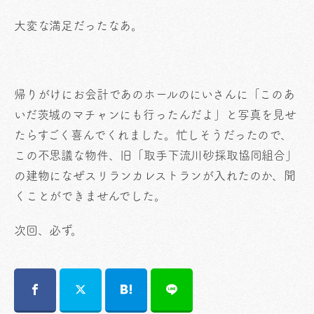
大変な満足だったなあ。
帰りがけにお会計であのホールのにいさんに「このあ
いだ茨城のマチャンにも行ったんだよ」と写真を見せ
たらすごく喜んでくれました。忙しそうだったので、
この不思議な物件、旧「取手下流川砂採取協同組合」
の建物になぜスリランカレストランが入れたのか、聞
くことができませんでした。
次回、必ず。