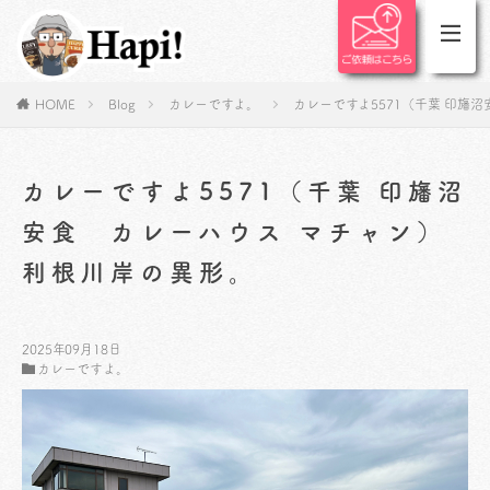
HOME
Blog
カレーですよ。
カレーですよ5571（千葉 印旛
カレーですよ5571（千葉 印旛沼
安食 カレーハウス マチャン）
利根川岸の異形。
2025年09月18日
カレーですよ。