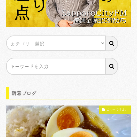
新着ブログ
カレーですよ。