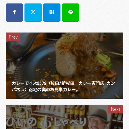
Prev
カレーですよ5579（杉田/新杉田 カレー専門店 カン
パネラ）路地の奥のお見事カレー。
Next