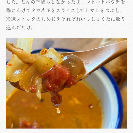
した。なんの準備もしなかったよ。レトルトパウチを
鍋にあけてタマネギをスライスしてトマトをつぶし、
冷凍ストックのしめじをそれぞれいっしょくたに放り
込んだだけ。