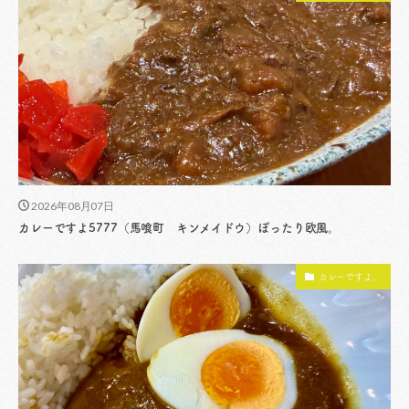
2026年08月07日
カレーですよ5777（馬喰町 キンメイドウ）ぽったり欧風。
カレーですよ。