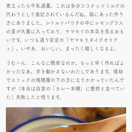
煮立ったら牛乳適量。これは多分ココナッツミルクの
代わりとして表記されているんだね。箱にあった作り
方にありました。レトルトパウチの中にレモングラス
の茎が大量に入っており、ヤマモリの本気を見るおも
いです。いつも通り安定の「ヤマモリタイクオリテ
ィ」。いやあ、おいしい。まったく嬉しくなるよ。
うむーん、こんなに簡単なのか。もっと早く作ればよ
かったなあ。手を動かさないわたしであります。億劫
でストックの堆積層の下の方になりかかっていたんで
すが（本当は自室の「カレー本棚」に整然と並べてい
た）失敗したと悟ります。