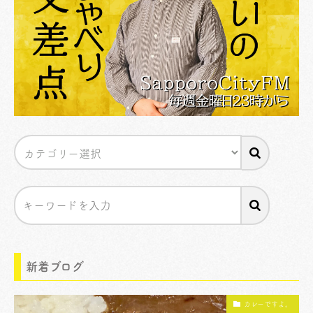
新着ブログ
カレーですよ。