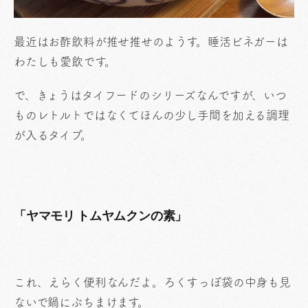
最近はお酢飲料が推せ推せのようす。睡活ビネガーは
わたしも愛飲です。
で、きょうはタイフードのシリーズなんですが、いつ
ものレトルトではなくてほんの少し手間を加える調理
が入るタイプ。
「ヤマモリ トムヤムクンの素」
これ、えらく便利なんだよ。ろくすっぽ袋の中身も見
ないで鍋にぶちまけます。