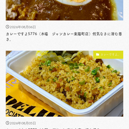
2026年08月06日
カレーですよ5776（木場 ジャンカレー東陽町店）何気なさに潜む尊
さ。
カレーですよ。
2026年08月05日