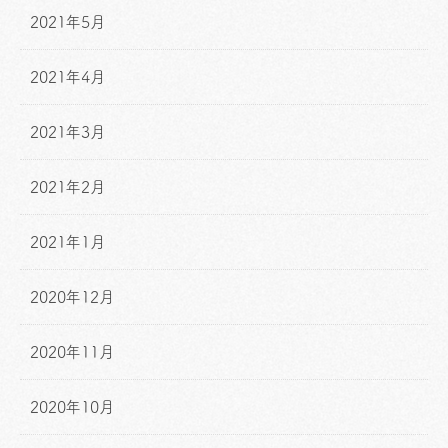
2021年5月
2021年4月
2021年3月
2021年2月
2021年1月
2020年12月
2020年11月
2020年10月