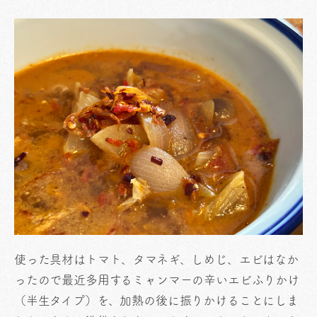
使った具材はトマト、タマネギ、しめじ、エビはなか
ったので最近多用するミャンマーの辛いエビふりかけ
（半生タイプ）を、加熱の後に振りかけることにしま