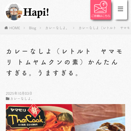
HOME
Blog
カレーなしよ。
カレーなしよ（レトルト ヤマモ
カレーなしよ（レトルト ヤマモ
リ トムヤムクンの素）かんたん
すぎる。うますぎる。
2025年10月03日
カレーなしよ。