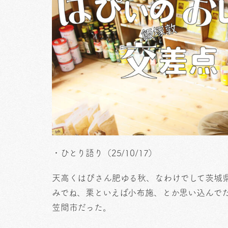
・ひとり語り（25/10/17）
天高くはぴさん肥ゆる秋、なわけでして茨城
みでね、栗といえば小布施、とか思い込んで
笠間市だった。