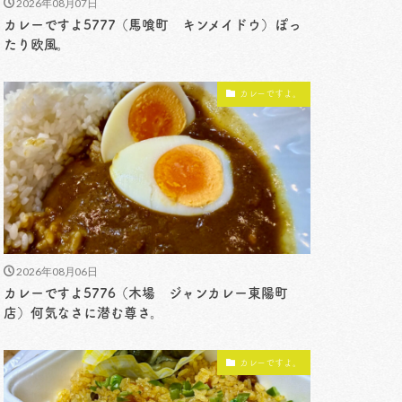
2026年08月07日
カレーですよ5777（馬喰町 キンメイドウ）ぽっ
たり欧風。
カレーですよ。
2026年08月06日
カレーですよ5776（木場 ジャンカレー東陽町
店）何気なさに潜む尊さ。
カレーですよ。