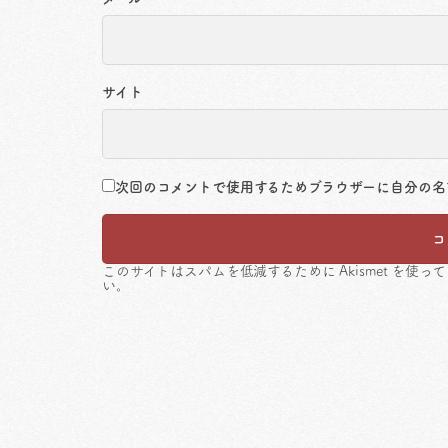
サイト
次回のコメントで使用するためブラウザーに自分の名
このサイトはスパムを低減するために Akismet を使っ
い
。