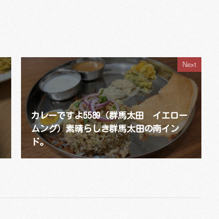
Next
カレーですよ5589（群馬太田 イエロー
ムング）素晴らしき群馬太田の南イン
ド。