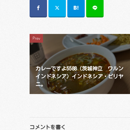
Prev
カレーですよ5588（茨城神立 ワルン
インドネシア）インドネシア・ビリヤ
ニ。
コメントを書く