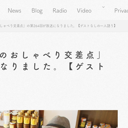
News
Blog
Radio
Video
Priva
しゃべり交差点」の第264回が放送になりました。【ゲストなしの一人語り】
のおしゃべり交差点」
になりました。【ゲスト