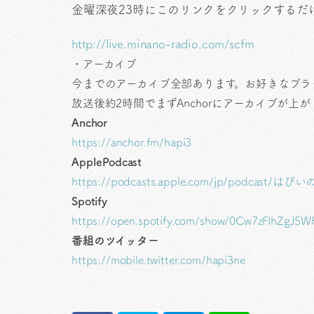
金曜深夜23時にこのリンクをクリックするだ
http://live.minano-radio.com/scfm
・アーカイブ
今までのアーカイブ全部あります。お好きなプラ
放送後約2時間でまずAnchorにアーカイブが
Anchor
https://anchor.fm/hapi3
ApplePodcast
https://podcasts.apple.com/jp/podcast
Spotify
https://open.spotify.com/show/0Cw7zFIhZgJ
番組のツイッター
https://mobile.twitter.com/hapi3ne