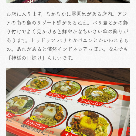
お店に入ります。なかなかに雰囲気がある店内。アジ
アの南の島のリゾート感があるねえ。バリ島とかの飾
り付けでよく見かける色鮮やかなちいさい傘の飾りが
あります。トゥドゥン バリとかパユンとかいわれるも
の。あれがあると俄然インドネシアっぽい。なんでも
「神様の日除け」らしいです。