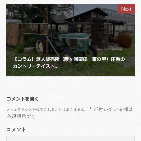
Next
【コラム】無人販売所（霞ヶ浦栗田 東の里）圧巻の
カントリーテイスト。
コメントを書く
*
が付いている欄は
メールアドレスが公開されることはありません。
必須項目です
コメント