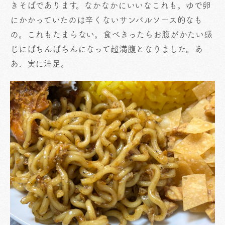
きそばであります。なかなかにいいなこれも。ゆで卵
にかかっていたのは辛くないサンバルソース的なも
の。これもたまらない。食べきったらお腹がかたい感
じにぱちんぱちんになって超満腹となりました。あ
あ、実に満足。