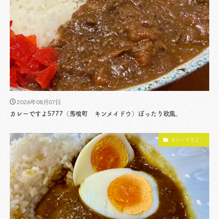
2026年08月07日
カレーですよ5777（馬喰町 キンメイドウ）ぽったり欧風。
カレーですよ。