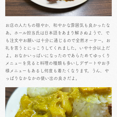
お店の人たちの穏やか、和やかな雰囲気も良かったな
あ。ホール担当氏は日本語をあまり解さぬようで、で
も注文やお願いは十分に通じるので全然オーケー。お
礼を言うとにっこりしてくれました。いや十分以上だ
よ。おなかいっぱいになったのであらためてゆっくり
メニューを見ると料理の種類も多いしデザートやお子
様メニューもあるし何度も着たくなります。うん、や
っぱりなかなかの使い出の良さだよ。