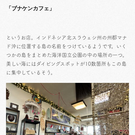
「ブナケンカフェ」
というお店。インドネシア北スラウェシ州の州都マナ
ド沖に位置する島の名前をつけているようです。いく
つかの島をまとめた海洋国立公園の中の場所の一つ。
美しい海にはダイビングスポットが10数箇所もこの島
に集中しているそう。