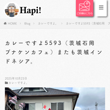
HOME
Blog
カレーですよ。
カレーですよ5593（茨城石岡 
カレーですよ5593（茨城石岡
ブナケンカフェ）またも茨城イン
ドネシア。
2025年10月23日
カレーですよ。