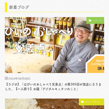
新着ブログ
メディア
2026年08月08日
【ラジオ】「はぴいのおしゃべり交差点」の第305回が放送になりま
した。【一人語り】お題「デジタルキッチンのこと」
カレーですよ。