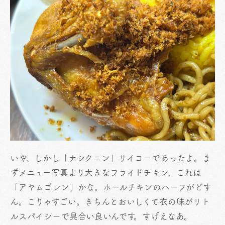
いや、しかし「ナシクニン」サイコーであったよ。ま
ずメニュー写真より大きなフライドチキン、これは
「アヤムゴレン」かな。ホールチキンのハーフがどす
ん。こりゃすごい。きちんとおいしくて衣の味がリト
ルスパイシーで具合い良いんです。すげえなあ。