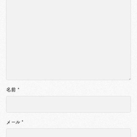
名前
*
メール
*