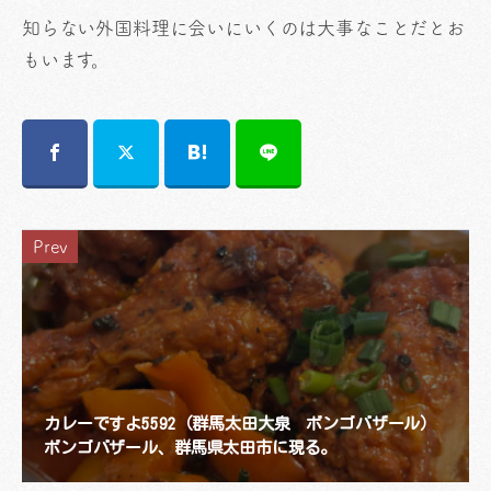
知らない外国料理に会いにいくのは大事なことだとお
もいます。
Prev
カレーですよ5592（群馬太田大泉 ボンゴバザール）
ボンゴバザール、群馬県太田市に現る。