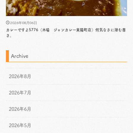
2026年08月06日
カレーですよ5776（木場 ジャンカレー東陽町店）何気なさに潜む尊
さ。
Archive
2026年8月
2026年7月
2026年6月
2026年5月