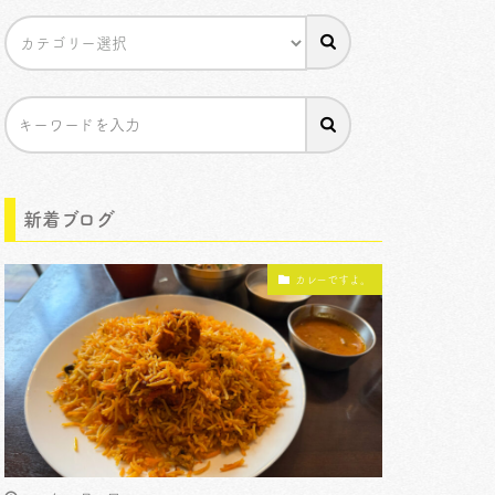
新着ブログ
カレーですよ。