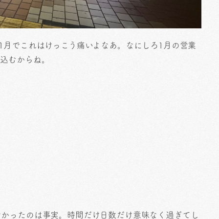
1月でこれはけっこう痛いよなあ。なにしろ1月の営業
れ込むからね。
なかったのは事実。時間だけ日数だけ意味なく過ぎてし