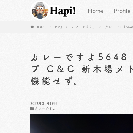
Home
Profile
HOME
Blog
カレーですよ。
カレーですよ56
カレーですよ564
プ C＆C 新木場メ
機能せず。
2026年01月19日
カレーですよ。