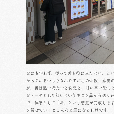
なにも匂わず、従って舌も役に立たない、と
かっているつもりなんですが舌の体験、感覚
が、舌は熱い冷たいと食感と、甘い辛い酸っ
なデータとして匂いというやつを鼻から送り
で、体感として「味」という感覚が完成しま
を載せていくとこんな文章になるわけです。