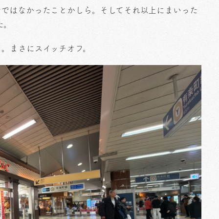
ナではなかったことかしら。そしてそれ以上にまいった
た。
よ。まさにスイッチオフ。