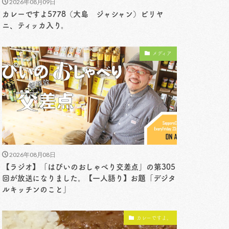
2026年08月09日
カレーですよ5778（大島 ジャシャン）ビリヤ
ニ、ティッカ入り。
メディア
2026年08月08日
【ラジオ】「はぴいのおしゃべり交差点」の第305
回が放送になりました。【一人語り】お題「デジタ
ルキッチンのこと」
カレーですよ。