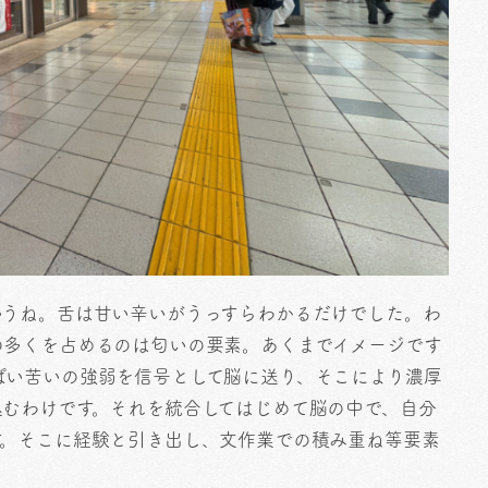
いうね。舌は甘い辛いがうっすらわかるだけでした。わ
の多くを占めるのは匂いの要素。あくまでイメージです
ぱい苦いの強弱を信号として脳に送り、そこにより濃厚
込むわけです。それを統合してはじめて脳の中で、自分
す。そこに経験と引き出し、文作業での積み重ね等要素