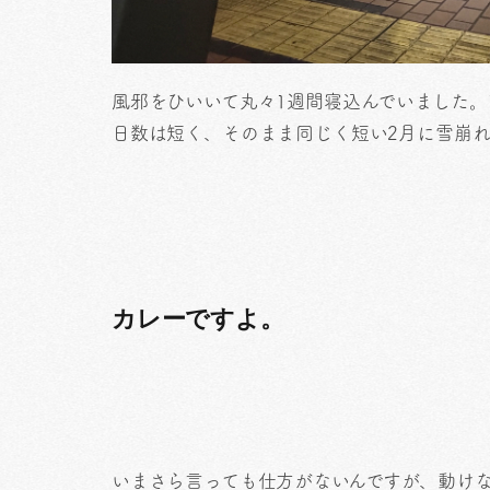
風邪をひいいて丸々1週間寝込んでいました。
日数は短く、そのまま同じく短い2月に雪崩
カレーですよ。
いまさら言っても仕方がないんですが、動け