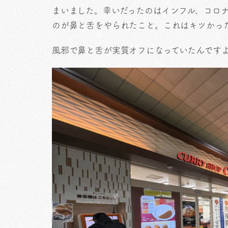
まいました。幸いだったのはインフル、コロ
のが鼻と舌をやられたこと。これはキツかっ
風邪で鼻と舌が実質オフになっていたんです