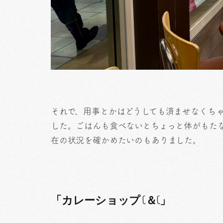
それで、用事とかはどうしても済ませなくち
した。ごはんも食べないとちょっと体がもた
在の状況を確かめたいのもありました。
「カレーショップ C＆C」