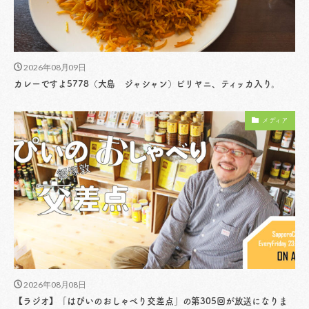
2026年08月09日
カレーですよ5778（大島 ジャシャン）ビリヤニ、ティッカ入り。
メディア
2026年08月08日
【ラジオ】「はぴいのおしゃべり交差点」の第305回が放送になりま