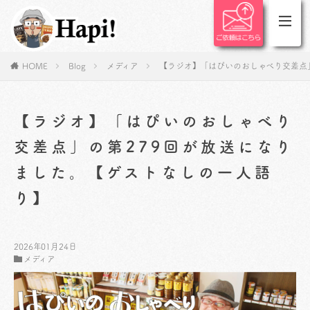
HOME
Blog
メディア
【ラジオ】「はぴいのおしゃべり交差点
【ラジオ】「はぴいのおしゃべり
交差点」の第279回が放送になり
ました。【ゲストなしの一人語
り】
2026年01月24日
メディア