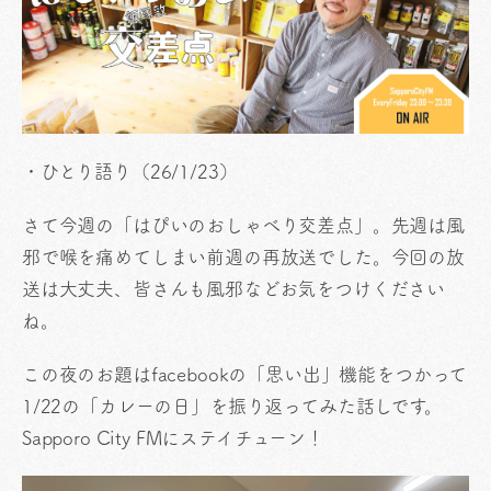
・ひとり語り（26/1/23）
さて今週の「はぴいのおしゃべり交差点」。先週は風
邪で喉を痛めてしまい前週の再放送でした。今回の放
送は大丈夫、皆さんも風邪などお気をつけください
ね。
この夜のお題はfacebookの「思い出」機能をつかって
1/22の「カレーの日」を振り返ってみた話しです。
Sapporo City FMにステイチューン！