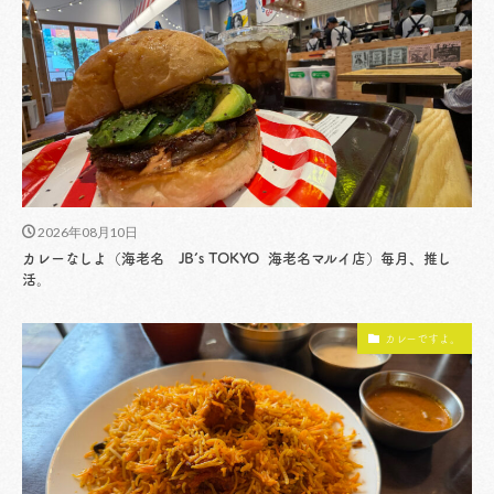
2026年08月10日
カレーなしよ（海老名 JB’s TOKYO 海老名マルイ店）毎月、推し
活。
カレーですよ。