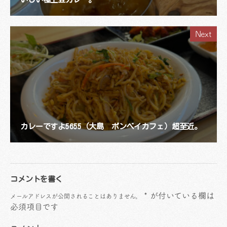
Next
カレーですよ5655（大島 ボンベイカフェ）超至近。
コメントを書く
*
が付いている欄は
メールアドレスが公開されることはありません。
必須項目です