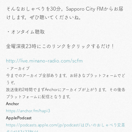
そんなおしゃべりを30分。Sapporo City FMからお届
けします。ぜひ聴いてくださいね。
・オンタイム聴取
金曜深夜23時にこのリンクをクリックするだけ！
http://live.minano-radio.com/scfm
・アーカイブ
今までのアーカイブ全部あります。お好きなプラットフォームでど
うぞ。
放送後約2時間でまずAnchorにアーカイブが上がります。その後各
プラットフォームに配信となります。
Anchor
https://anchor.fm/hapi3
ApplePodcast
https://podcasts.apple.com/jp/podcast/はぴいのおしゃべり交差