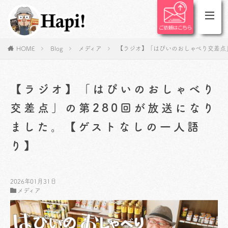
HOME
Blog
メディア
【ラジオ】「はぴいのおしゃべり交差点
【ラジオ】「はぴいのおしゃべり
交差点」の第280回が放送になり
ました。【ゲストなしの一人語
り】
2026年01月31日
メディア