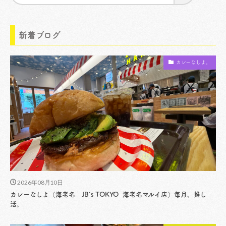
新着ブログ
カレーなしよ。
2026年08月10日
カレーなしよ（海老名 JB’s TOKYO 海老名マルイ店）毎月、推し
活。