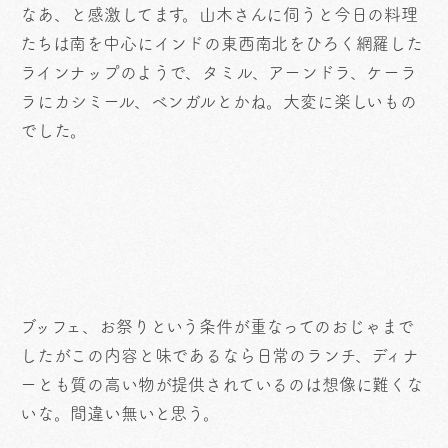
なあ、と感激してます。山木さんに伺うと今日の料理
たちは南を中心にインドの東西南北をひろく網羅した
ラインナップのようで、タミル、アーンドラ、ケーラ
ラにカシミール、ベンガルとかね。大変に楽しいもの
でした。
ブッフェ、お祭りという条件が重なってのおじゃまで
したがこの内容と味であるなら日常のランチ、ディナ
ーとも質の高い物が提供されているのは想像に難くな
いな。間違い無いと思う。