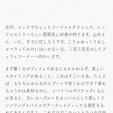
店内、シックでちょっとゴージャスクラシック。イン
ドレストランらしい雰囲気に好感が持てます。山木さ
ん、いた。すでに忙しそうです。こりゃゆっくりおし
ゃべりってわけにはいかないな。二言三言交わしてブ
ッフェコーナーへ向かいます。
まず驚くのがブッフェであるにもかかわらず、美しい
スタイリングがあること。これはすごいなあ。たとえ
ば、もちろんみんながスプーンで突くわけですぐ崩れ
ちゃうのは承知なのに、コバリベルグパチャディなん
か見ると、白いヨーグルトをカンバスにして美しくテ
ンパリングスパイスでアーティスティックな意匠を入
れてあるんですよ。これだけでこのレストランの目指