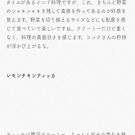
タイルがあるインド料理ですが、これ、きちんと野菜
のシャキシャキを残して食感を作ってあるのが好感を
覚えます。野菜を切り揃えるサイズなどにも配慮を感
じて食べていて楽しいですね。クリーミーだけど重く
なく、料理の真面目さを感じます。コックさんの矜持
が浮かび上がるな。
レモンチキンティッカ
ティッカは贅沢クリーミー。ちゃんと炭火の香りを残