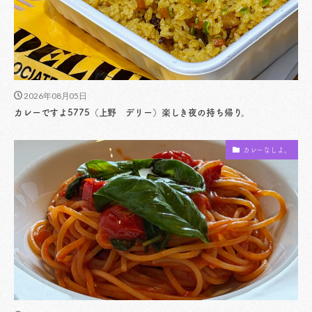
2026年08月05日
カレーですよ5775（上野 デリー）楽しき夜の持ち帰り。
カレーなしよ。