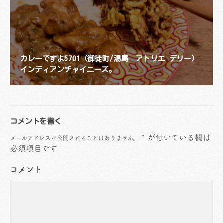
カレーですよ5701（御徒町/湯島 アトリエ デリー）
インディアンチャイニーズ。
コメントを書く
*
が付いている欄は
メールアドレスが公開されることはありません。
必須項目です
コメント