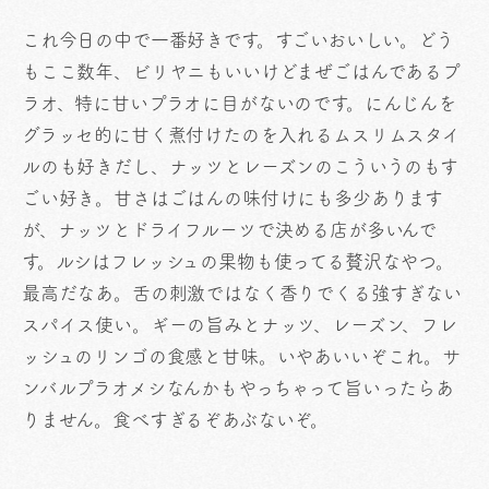
これ今日の中で一番好きです。すごいおいしい。どう
もここ数年、ビリヤニもいいけどまぜごはんであるプ
ラオ、特に甘いプラオに目がないのです。にんじんを
グラッセ的に甘く煮付けたのを入れるムスリムスタイ
ルのも好きだし、ナッツとレーズンのこういうのもす
ごい好き。甘さはごはんの味付けにも多少あります
が、ナッツとドライフルーツで決める店が多いんで
す。ルシはフレッシュの果物も使ってる贅沢なやつ。
最高だなあ。舌の刺激ではなく香りでくる強すぎない
スパイス使い。ギーの旨みとナッツ、レーズン、フレ
ッシュのリンゴの食感と甘味。いやあいいぞこれ。サ
ンバルプラオメシなんかもやっちゃって旨いったらあ
りません。食べすぎるぞあぶないぞ。