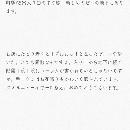
町駅A5出入り口のすぐ脇。新しめのビルの地下にあり
ます。
お店にたどり着くとまずおおっ！となったぞ。いや驚
いた。とても素敵なんですよ。入り口から地下に続く
階段１段１段にコーラムが書かれているじゃないです
か。手すりにはお花飾りもかわいく飾られています。
タミルニューイヤーだねえ。おめでとうございます。