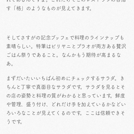
す「格」のようなものが見えてきます。
そしてさすがの記念ブッフェで料理のラインナップも
素晴らしい。特筆はビリヤニとプラオが両方ある贅沢
ごはん祭りであること。なんかもう期待が高まるな
あ。
まずだいたいいちばん初めにチェックするサラダ。き
ちんと丁寧で真面目なサラダです。サラダを見るとそ
の店の姿勢と料理の質がわかると思っています。鮮度
や管理、盛り付け、どれだけ手を加えているかなどい
ろいろなことが見えてくるのです。ここは信頼できそ
うです。