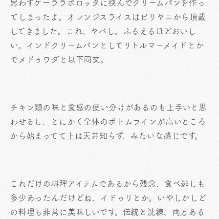
思わずケーララポロッタに挟んでクリームパンを作っ
てしまったよ。オレンジスライスはビリヤニから頂戴
してきました。これ、ヤバし。ふるえるほどおいし
い。インドクリームパンとしてリトルマーメイドとか
でメドゥワダと以下同文。
チキン類の味と食感の使い分けがあるのも上手いと思
わせるし、とにかく全体のボトムラインが高いところ
から始まってて上は天井知らず、みたいな感じです。
これだけの料理アイテムであるから残念、食べ逃しも
多少あったんだけどね、イドゥリとか。いやしかしど
の料理も非常に美味しいです。伝統と洗練、両方ある