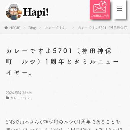
HOME
Blog
カレーですよ。
カレーですよ5701（神田神保町
カレーですよ5701（神田神保
町 ルシ）1周年とタミルニュー
イヤー。
2026年04月16日
カレーですよ。
SNSで山木さんが神保町のルシが1周年であることを