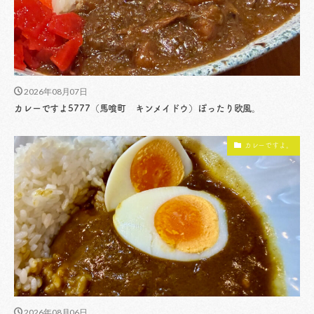
2026年08月07日
カレーですよ5777（馬喰町 キンメイドウ）ぽったり欧風。
カレーですよ。
2026年08月06日