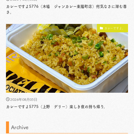
カレーですよ5776（木場 ジャンカレー東陽町店）何気なさに潜む尊
さ。
カレーですよ。
2026年08月05日
カレーですよ5775（上野 デリー）楽しき夜の持ち帰り。
Archive