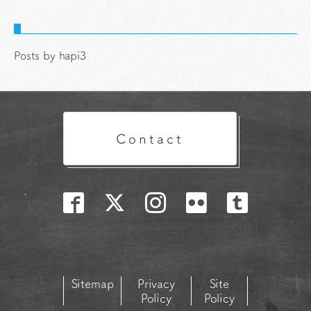
Posts by hapi3
Contact
Sitemap
Privacy
Site
Policy
Policy