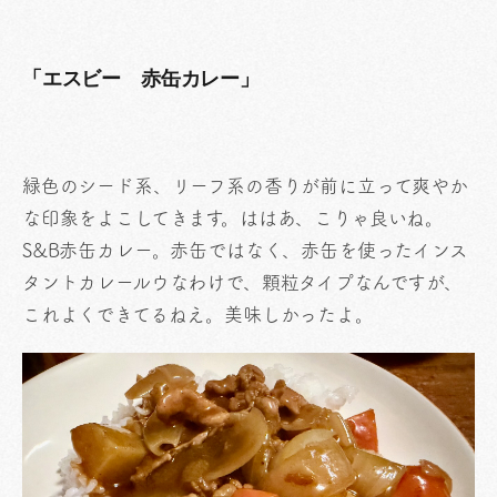
「エスビー 赤缶カレー」
緑色のシード系、リーフ系の香りが前に立って爽やか
な印象をよこしてきます。ははあ、こりゃ良いね。
S&B赤缶カレー。赤缶ではなく、赤缶を使ったインス
タントカレールウなわけで、顆粒タイプなんですが、
これよくできてるねえ。美味しかったよ。