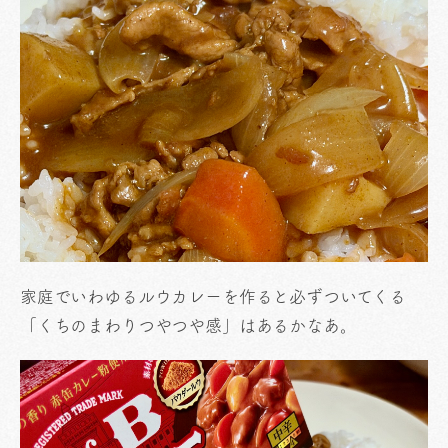
家庭でいわゆるルウカレーを作ると必ずついてくる
「くちのまわりつやつや感」はあるかなあ。