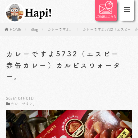
HOME
Blog
カレーですよ。
カレーですよ5732（エスビー 
カレーですよ5732（エスビー
赤缶カレー）カルピスウォータ
ー。
2026年06月01日
カレーですよ。