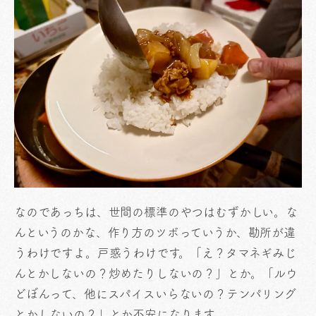
なのであっちは、世間の標準のやつはむずかしい。な
んというのかな、作り方のツボっていうか、勘所が違
うわけですよ。戸惑うわけです。「え？タマネギみじ
んとかしないの？炒めたりしないの？」とか。「ルウ
どぼんって、他にスパイスいらないの？テンパリング
とかしないの？」とか不安になります。