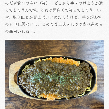
のだが食べづらい（笑）。どこから手をつけようか迷
ってしまうんです。それが面白くて笑ってしまう。い
や、取り皿とか貰えばいいのだろうけど。手を煩わす
のも申し訳ないし、このまま工夫をしつつ食べ進める
の面白いしねー。