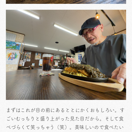
まずはこれが目の前にあるととにかくおもしろい。す
ごいむっちりと盛り上がった見た目だから。そして食
べづらくて笑っちゃう（笑）。美味しいので食べたい