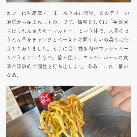
カレーは粘度高く、味、香り共に濃厚。あのデリーの
厨房から産まれしもの、です。構成としては「手賀沼
産ほうれん草のキーマカレー」という体で、大量のほ
うれん草をチャンクとペーストの間くらいの具合に仕
立ててありました。そこに合い挽き肉やマッシュルー
ムが入るというもの。旨み強く、マッシュルームの食
感が印象的で個性を打ち出します。ああ、これ、旨い
なあ。