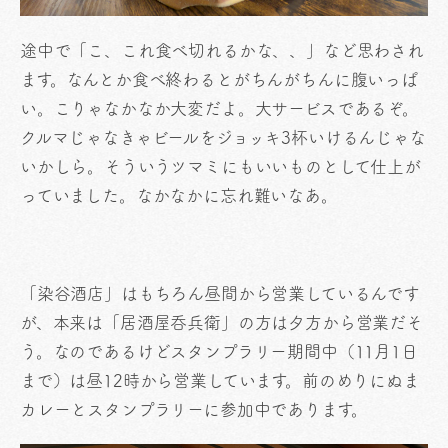
途中で「こ、これ食べ切れるかな、、」など思わされ
ます。なんとか食べ終わるとがちんがちんに腹いっぱ
い。こりゃなかなか大変だよ。大サービスであるぞ。
クルマじゃなきゃビールをジョッキ3杯いけるんじゃな
いかしら。そういうツマミにもいいものとして仕上が
っていました。なかなかに忘れ難いなあ。
「染谷酒店」はもちろん昼間から営業しているんです
が、本来は「居酒屋呑兵衛」の方は夕方から営業だそ
う。なのであるけどスタンプラリー期間中（11月1日
まで）は昼12時から営業しています。前のめりにぬま
カレーとスタンプラリーに参加中であります。