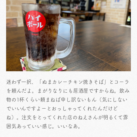
迷わず一択、「ぬまカレーチキン焼きそば」とコーラ
を頼んだよ。まがりなりにも居酒屋ですからね。飲み
物の1杯くらい頼まねば申し訳ないもん（気にしない
でいいんですよーとおっしゃってくれたんだけど
ね）。注文をとってくれた店のねえさんが明るくて雰
囲気あっていい感じ。いいなあ。