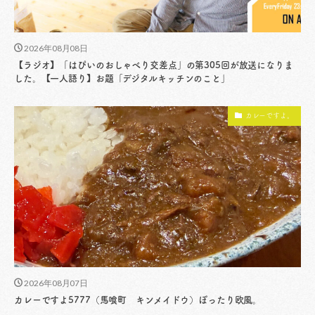
2026年08月08日
【ラジオ】「はぴいのおしゃべり交差点」の第305回が放送になりま
した。【一人語り】お題「デジタルキッチンのこと」
カレーですよ。
2026年08月07日
カレーですよ5777（馬喰町 キンメイドウ）ぽったり欧風。