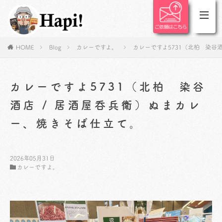
HOME
Blog
カレーですよ。
カレーですよ5731（北柏 染谷
カレーですよ5731（北柏 染谷
酒店 / 居酒屋呑兵衛）ぬまカレ
ー、焼きそば仕立て。
2026年05月31日
カレーですよ。