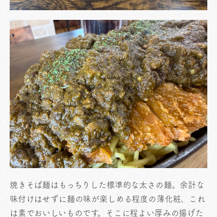
焼きそば麺はもっちりした標準的な太さの麺。余計な
味付けはせずに麺の味が楽しめる程度の薄化粧、これ
は素でおいしいものです。そこに程よい厚みの揚げた