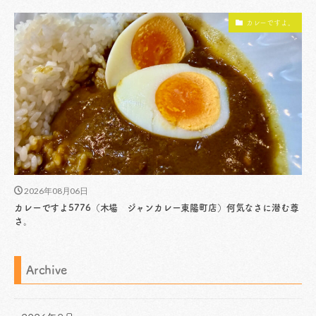
カレーですよ。
2026年08月06日
カレーですよ5776（木場 ジャンカレー東陽町店）何気なさに潜む尊
さ。
Archive