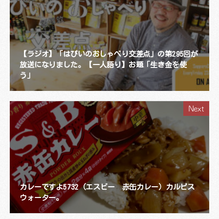
【ラジオ】「はぴいのおしゃべり交差点」の第295回が
放送になりました。【一人語り】お題「生き金を使
う」
Next
カレーですよ5732（エスビー 赤缶カレー）カルピス
ウォーター。