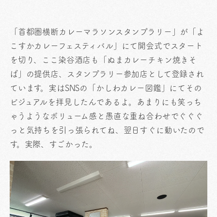
「首都圏横断カレーマラソンスタンプラリー」が「よ
こすかカレーフェスティバル」にて開会式でスタート
を切り、ここ染谷酒店も「ぬまカレーチキン焼きそ
ば」の提供店、スタンプラリー参加店として登録され
ています。実はSNSの「かしわカレー図鑑」にてその
ビジュアルを拝見したんであるよ。あまりにも笑っち
ゃうようなボリューム感と愚直な重ね合わせでぐぐぐ
っと気持ちを引っ張られてね、翌日すぐに動いたので
す。実際、すごかった。