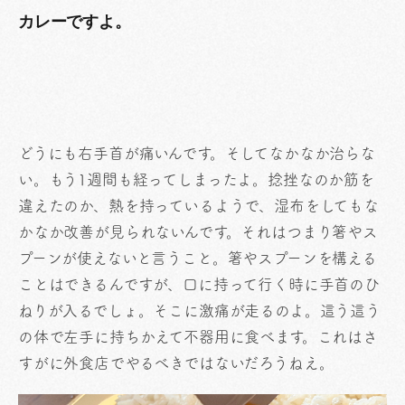
カレーですよ。
どうにも右手首が痛いんです。そしてなかなか治らな
い。もう1週間も経ってしまったよ。捻挫なのか筋を
違えたのか、熱を持っているようで、湿布をしてもな
かなか改善が見られないんです。それはつまり箸やス
プーンが使えないと言うこと。箸やスプーンを構える
ことはできるんですが、口に持って行く時に手首のひ
ねりが入るでしょ。そこに激痛が走るのよ。這う這う
の体で左手に持ちかえて不器用に食べます。これはさ
すがに外食店でやるべきではないだろうねえ。