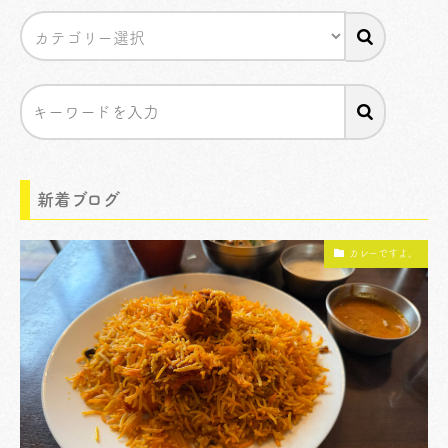
新着ブログ
カレーですよ。