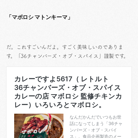
「マボロシ マトンキーマ」
だ。これすごいんだよ。すごく美味しいのでありま
す。「36チャンバーズ・オブ・スパイス」謹製です。