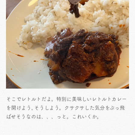
そこでレトルトだよ。特別に美味しいレトルトカレー
を開けよう｡そうしよう。クサクサした気分をぶっ飛
ばせそうなのは、、、っと。これいくか。