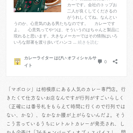
「マボロシ」は相模原にある人気のカレー専門店。行
きたくて仕方ないお店なんですが行列がすごいらしく
（正確には番号札をもらえて時間に行くので行列では
ない、かな）、なかなか腰が上がらないんだよ。そう
こう言っているうちにレトルトカレーが発売され、し
かも企画は「36チャンバーズ・オブ・スパイス」。間