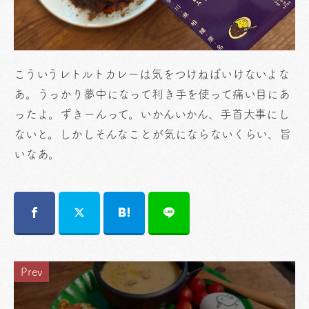
こういうレトルトカレーは気をつけねばいけないよな
あ。うっかり夢中になって利き手を使って痛い目にあ
ったよ。ずきーんって。いかんいかん、手首大事にし
ないと。しかしそんなことが気にならないくらい、旨
いなあ。
Prev