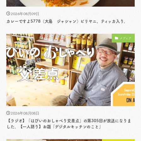
2026年08月09日
カレーですよ5778（大島 ジャシャン）ビリヤニ、ティッカ入り。
メディア
2026年08月08日
【ラジオ】「はぴいのおしゃべり交差点」の第305回が放送になりま
した。【一人語り】お題「デジタルキッチンのこと」