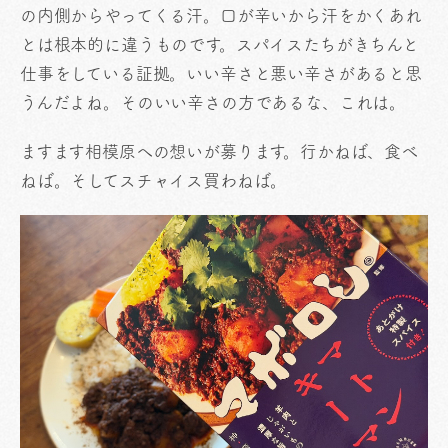
の内側からやってくる汗。口が辛いから汗をかくあれ
とは根本的に違うものです。スパイスたちがきちんと
仕事をしている証拠。いい辛さと悪い辛さがあると思
うんだよね。そのいい辛さの方であるな、これは。
ますます相模原への想いが募ります。行かねば、食べ
ねば。そしてスチャイス買わねば。