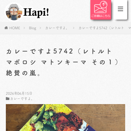
HOME
Blog
カレーですよ。
カレーですよ5742（レトルト 
カレーですよ5742（レトルト
マボロシ マトンキーマ その１）
絶賛の嵐。
2026年06月15日
カレーですよ。