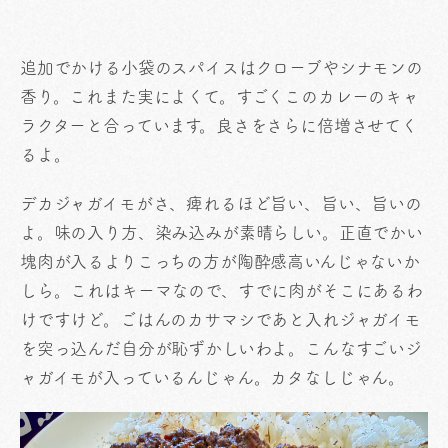
追加でかける小袋のスパイスはクローブやシナモンの
香り。これまた実によくて。すごくこのカレーのキャ
ラクターと合っています。良さをさらに倍増させてく
るよ。
デカジャガイモがさ、痺れるほど旨い、旨い、旨いの
よ。味の入り方、染み込みが素晴らしい。正直でかい
塊肉が入るよりこっちの方が陶酔感高いんじゃないか
しら。これはキーマなので、すでに肉がそこにあるわ
けですけど。ごはんのカサマシであと入れジャガイモ
を突っ込んだ自分が恥ずかしいわよ。こんなすごいジ
ャガイモが入っているんじゃん。カタなしじゃん。