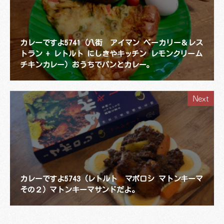
カレーですよ5741（八街 アイマン ベーカリー＆レス
トラン + レトルト にしきやキッチン レモンクリーム
チキンカレー）おうちでパンとカレー。
Next
カレーですよ5743（レトルト マボロシ マトンキーマ
その２）マトンキーマサンドだよ。