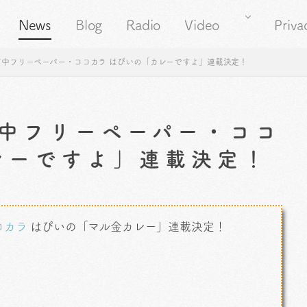
News
Blog
Radio
Video
Priva
中フリーペーパー・ココカラ はぴいの「カレーですよ」連載決定！
中フリーペーパー・ココ
レーですよ」連載決定！
コカラ
はぴいの「マル金カレー」連載決定！