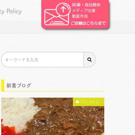
cy Policy
新着ブログ
カレーですよ。