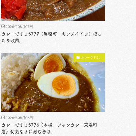
2026年08月07日
カレーですよ5777（馬喰町 キンメイドウ）ぽっ
たり欧風。
カレーですよ。
2026年08月06日
カレーですよ5776（木場 ジャンカレー東陽町
店）何気なさに潜む尊さ。