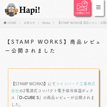
HOME
お知らせ
Media
【STAMP WORKS】商品レビュー公
【STAMP WORKS】商品レビュ
ー公開されました
【STAMP WORKS】にて
ツインバード工業株式
会社
の2電源式コンパクト電子保冷保温ボック
ス
「D-CUBE S」
の商品レビューが公開されま
した。