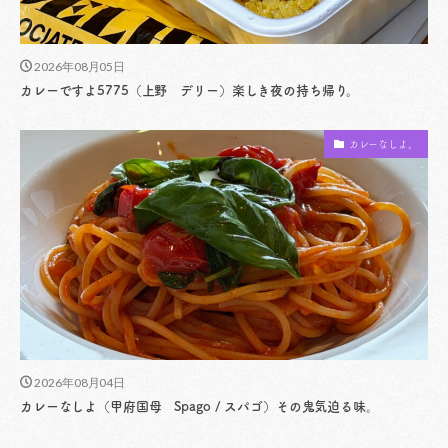
2026年08月05日
カレーですよ5775（上野 デリー）楽しき夜の持ち帰り。
カレーなしよ。
2026年08月04日
カレーなしよ（甲府国母 Spago / スパゴ）その鬼気迫る味。